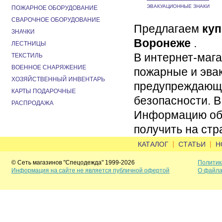
ЭВАКУАЦИОННЫЕ ЗНАКИ
ПОЖАРНОЕ ОБОРУДОВАНИЕ
СВАРОЧНОЕ ОБОРУДОВАНИЕ
Предлагаем
куп
ЗНАЧКИ
Воронеже
.
ЛЕСТНИЦЫ
В интернет-маг
ТЕКСТИЛЬ
ВОЕННОЕ СНАРЯЖЕНИЕ
пожарные и эва
ХОЗЯЙСТВЕННЫЙ ИНВЕНТАРЬ
предупреждающи
КАРТЫ ПОДАРОЧНЫЕ
безопасности. В
РАСПРОДАЖА
Информацию об 
получить на ст
|
|
КАТАЛОГ
СТАТЬИ
Н
© Сеть магазинов "Спецодежда" 1999-2026
Политик
Информация на сайте не является публичной офертой
О файла