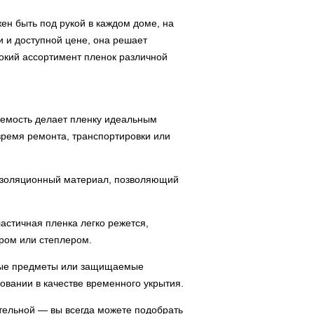
н быть под рукой в каждом доме, на
ти и доступной цене, она решает
кий ассортимент пленок различной
аемость делает пленку идеальным
время ремонта, транспортировки или
 изоляционный материал, позволяющий
ластичная пленка легко режется,
ром или степлером.
нные предметы или защищаемые
овании в качестве временного укрытия.
тельной — вы всегда можете подобрать