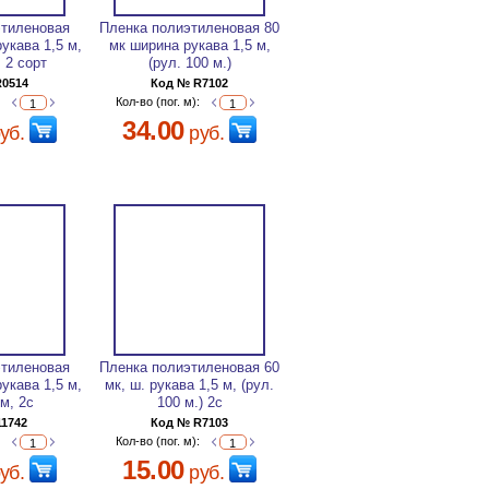
этиленовая
Пленка полиэтиленовая 80
рукава 1,5 м,
мк ширина рукава 1,5 м,
 2 сорт
(рул. 100 м.)
R0514
Код № R7102
:
Кол-во (пог. м):
34.00
уб.
руб.
этиленовая
Пленка полиэтиленовая 60
рукава 1,5 м,
мк, ш. рукава 1,5 м, (рул.
 м, 2с
100 м.) 2с
11742
Код № R7103
:
Кол-во (пог. м):
15.00
уб.
руб.