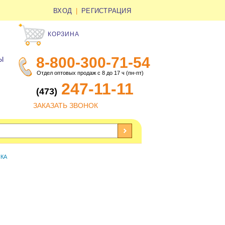
ВХОД
|
РЕГИСТРАЦИЯ
КОРЗИНА
8-800-300-71-54
Ы
Отдел оптовых продаж с 8 до 17 ч (пн-пт)
247-11-11
(473)
ЗАКАЗАТЬ ЗВОНОК
КА