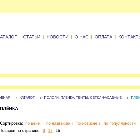
|
|
|
|
|
КАТАЛОГ
СТАТЬИ
НОВОСТИ
О НАС
ОПЛАТА
КОНТАКТ
АВНАЯ
КАТАЛОГ
ПОЛОГИ, ПЛЕНКА, ТЕНТЫ, СЕТКИ ФАСАДНЫЕ
ПЛЁН
ПЛЁНКА
Сортировка:
по цене ↑
по названию ↑
по новизне ↓
по популярности ↓
Товаров на странице:
8
12
16