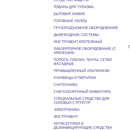
СРЕДСТВА ЗАЩИТЫ
ТОВАРЫ ДЛЯ ТУРИЗМА
БЫТОВАЯ ХИМИЯ
ГОЛОВНЫЕ УБОРЫ
ГРУЗОПОДЪЕМНОЕ ОБОРУДОВАНИЕ
ДЫМОХОДНЫЕ СИСТЕМЫ
ИНСТРУМЕНТ КРЕПЕЖНЫЙ
ЛАБОРАТОРНОЕ ОБОРУДОВАНИЕ (С
ХРАНЕНИЯ)
ПОЛОГИ, ПЛЕНКА, ТЕНТЫ, СЕТКИ
ФАСАДНЫЕ
ПРОМЫШЛЕННЫЙ АЛЬПИНИЗМ
РУКАВИЦЫ И ПЕРЧАТКИ
САНТЕХНИКА
СНЕГОУБОРОЧНЫЙ ИНВЕНТАРЬ
СПЕЦИАЛЬНЫЕ СРЕДСТВА ДЛЯ
СИЛОВЫХ СТРУКТУР
ЭЛЕКТРОНИКА
ИНСТРУМЕНТ
АНТИСЕПТИКИ И
ДЕЗИНФИЦИРУЮЩИЕ СРЕДСТВА