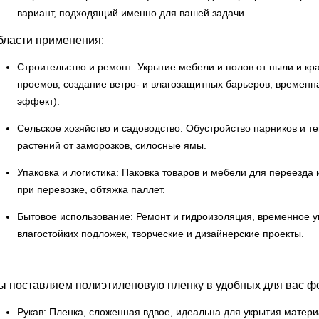
вариант, подходящий именно для вашей задачи.
бласти применения:
Строительство и ремонт: Укрытие мебели и полов от пыли и кр
проемов, создание ветро- и влагозащитных барьеров, времен
эффект).
Сельское хозяйство и садоводство: Обустройство парников и т
растений от заморозков, силосные ямы.
Упаковка и логистика: Паковка товаров и мебели для переезда 
при перевозке, обтяжка паллет.
Бытовое использование: Ремонт и гидроизоляция, временное у
влагостойких подложек, творческие и дизайнерские проекты.
ы поставляем полиэтиленовую пленку в удобных для вас ф
Рукав: Пленка, сложенная вдвое, идеальна для укрытия матери