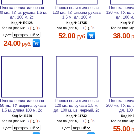
Пленка полиэтиленовая
Пленка полиэтиленовая
Пленка поли
00 мк, ТУ, ш. рукава 1,5 м,
120 мк, ТУ, ширина рукава
120 мк, ТУ, ш. 
дл. 100 м, 2с
1,5 м, дл. 100 м
дл. 100 м,
Код № R0128
Код № 11735
Код № 
Кол-во (пог. м):
Кол-во (пог. м):
Кол-во (пог. м)
52.00
38.00
Цвет:
руб.
р
24.00
руб.
Пленка полиэтиленовая
Пленка полиэтиленовая
Пленка поли
50 мк, ТУ, ширина рукава
120 мк, ш. рукава 1,5 м,
200 мк, ТУ, ш. 
1,5 м, длина 100 м, 2с
дл. 100 м, цв. черный, 2с
дл. 100
Код № 11740
Код № 11732
Код № 
Кол-во (пог. м):
Кол-во (пог. м):
Кол-во (пог. м)
55.00
Цвет:
Цвет:
р