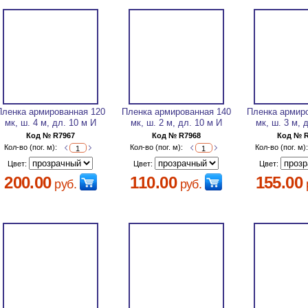
Пленка армированная 120
Пленка армированная 140
Пленка армир
мк, ш. 4 м, дл. 10 м И
мк, ш. 2 м, дл. 10 м И
мк, ш. 3 м, 
Код № R7967
Код № R7968
Код № 
Кол-во (пог. м):
Кол-во (пог. м):
Кол-во (пог. м)
Цвет:
Цвет:
Цвет:
200.00
110.00
155.00
руб.
руб.