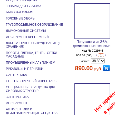
СРЕДСТВА ЗАЩИТЫ
ТОВАРЫ ДЛЯ ТУРИЗМА
БЫТОВАЯ ХИМИЯ
ГОЛОВНЫЕ УБОРЫ
ГРУЗОПОДЪЕМНОЕ ОБОРУДОВАНИЕ
ДЫМОХОДНЫЕ СИСТЕМЫ
ИНСТРУМЕНТ КРЕПЕЖНЫЙ
Полусапоги из ЭВА,
ЛАБОРАТОРНОЕ ОБОРУДОВАНИЕ (С
демисезонные, женские,
ХРАНЕНИЯ)
Код № C021044
ПОЛОГИ, ПЛЕНКА, ТЕНТЫ, СЕТКИ
Кол-во (пар):
ФАСАДНЫЕ
Размер:
ПРОМЫШЛЕННЫЙ АЛЬПИНИЗМ
890.00
руб.
РУКАВИЦЫ И ПЕРЧАТКИ
САНТЕХНИКА
СНЕГОУБОРОЧНЫЙ ИНВЕНТАРЬ
СПЕЦИАЛЬНЫЕ СРЕДСТВА ДЛЯ
СИЛОВЫХ СТРУКТУР
ЭЛЕКТРОНИКА
ИНСТРУМЕНТ
АНТИСЕПТИКИ И
ДЕЗИНФИЦИРУЮЩИЕ СРЕДСТВА