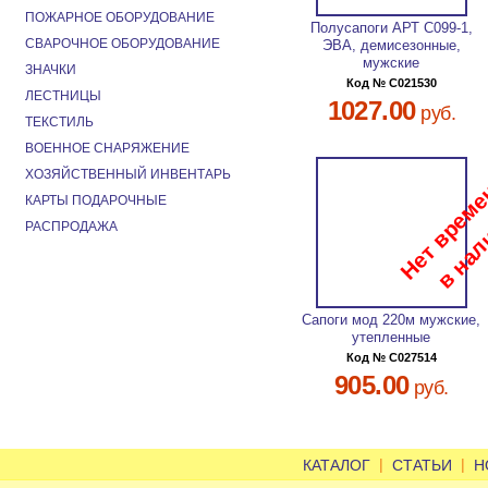
ПОЖАРНОЕ ОБОРУДОВАНИЕ
Полусапоги АРТ С099-1,
СВАРОЧНОЕ ОБОРУДОВАНИЕ
ЭВА, демисезонные,
мужские
ЗНАЧКИ
Код № C021530
ЛЕСТНИЦЫ
1027.00
руб.
ТЕКСТИЛЬ
ВОЕННОЕ СНАРЯЖЕНИЕ
ХОЗЯЙСТВЕННЫЙ ИНВЕНТАРЬ
КАРТЫ ПОДАРОЧНЫЕ
РАСПРОДАЖА
Сапоги мод 220м мужские,
утепленные
Код № C027514
905.00
руб.
|
|
КАТАЛОГ
СТАТЬИ
Н