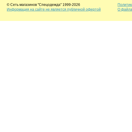
© Сеть магазинов "Спецодежда" 1999-2026
Политик
Информация на сайте не является публичной офертой
О файла