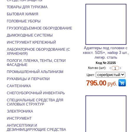
СРЕДСТВА ЗАЩИТЫ
ТОВАРЫ ДЛЯ ТУРИЗМА
БЫТОВАЯ ХИМИЯ
ГОЛОВНЫЕ УБОРЫ
ГРУЗОПОДЪЕМНОЕ ОБОРУДОВАНИЕ
ДЫМОХОДНЫЕ СИСТЕМЫ
ИНСТРУМЕНТ КРЕПЕЖНЫЙ
Адаптеры под головки с
ЛАБОРАТОРНОЕ ОБОРУДОВАНИЕ (С
хвост. SDS+, набор 3 шт.,
ХРАНЕНИЯ)
легир. сталь
ПОЛОГИ, ПЛЕНКА, ТЕНТЫ, СЕТКИ
Код № 21155
ФАСАДНЫЕ
Кол-во (шт):
ПРОМЫШЛЕННЫЙ АЛЬПИНИЗМ
Цвет:
РУКАВИЦЫ И ПЕРЧАТКИ
795.00
руб.
САНТЕХНИКА
СНЕГОУБОРОЧНЫЙ ИНВЕНТАРЬ
СПЕЦИАЛЬНЫЕ СРЕДСТВА ДЛЯ
СИЛОВЫХ СТРУКТУР
ЭЛЕКТРОНИКА
ИНСТРУМЕНТ
АНТИСЕПТИКИ И
ДЕЗИНФИЦИРУЮЩИЕ СРЕДСТВА