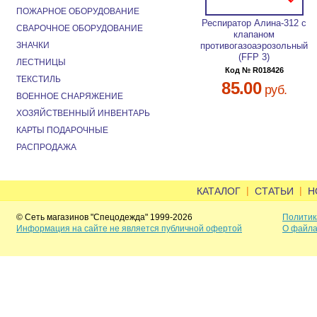
ПОЖАРНОЕ ОБОРУДОВАНИЕ
Респиратор Алина-312 с
СВАРОЧНОЕ ОБОРУДОВАНИЕ
клапаном
ЗНАЧКИ
противогазоаэрозольный
(FFP 3)
ЛЕСТНИЦЫ
Код № R018426
ТЕКСТИЛЬ
85.00
руб.
ВОЕННОЕ СНАРЯЖЕНИЕ
ХОЗЯЙСТВЕННЫЙ ИНВЕНТАРЬ
КАРТЫ ПОДАРОЧНЫЕ
РАСПРОДАЖА
|
|
КАТАЛОГ
СТАТЬИ
Н
© Сеть магазинов "Спецодежда" 1999-2026
Политик
Информация на сайте не является публичной офертой
О файла