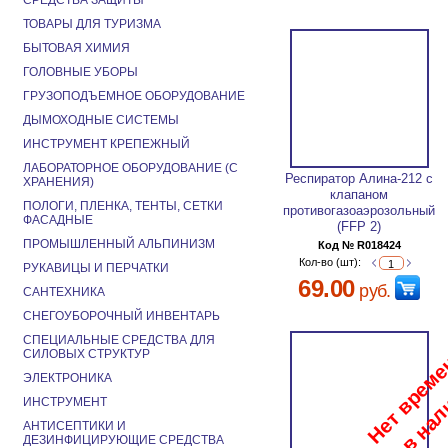
СРЕДСТВА ЗАЩИТЫ
ТОВАРЫ ДЛЯ ТУРИЗМА
БЫТОВАЯ ХИМИЯ
ГОЛОВНЫЕ УБОРЫ
ГРУЗОПОДЪЕМНОЕ ОБОРУДОВАНИЕ
ДЫМОХОДНЫЕ СИСТЕМЫ
ИНСТРУМЕНТ КРЕПЕЖНЫЙ
ЛАБОРАТОРНОЕ ОБОРУДОВАНИЕ (С
Респиратор Алина-212 с
ХРАНЕНИЯ)
клапаном
ПОЛОГИ, ПЛЕНКА, ТЕНТЫ, СЕТКИ
противогазоаэрозольный
ФАСАДНЫЕ
(FFP 2)
ПРОМЫШЛЕННЫЙ АЛЬПИНИЗМ
Код № R018424
Кол-во (шт):
РУКАВИЦЫ И ПЕРЧАТКИ
69.00
руб.
САНТЕХНИКА
СНЕГОУБОРОЧНЫЙ ИНВЕНТАРЬ
СПЕЦИАЛЬНЫЕ СРЕДСТВА ДЛЯ
СИЛОВЫХ СТРУКТУР
ЭЛЕКТРОНИКА
ИНСТРУМЕНТ
АНТИСЕПТИКИ И
ДЕЗИНФИЦИРУЮЩИЕ СРЕДСТВА