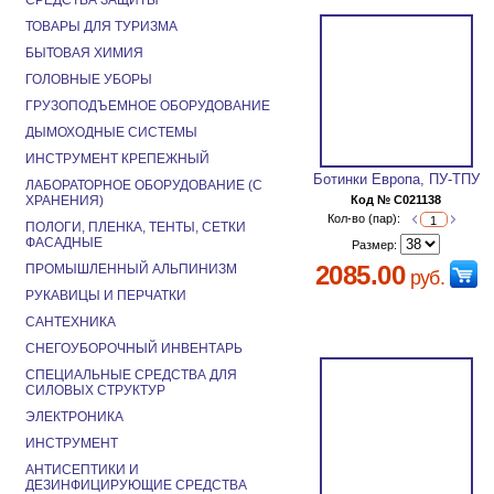
СРЕДСТВА ЗАЩИТЫ
ТОВАРЫ ДЛЯ ТУРИЗМА
БЫТОВАЯ ХИМИЯ
ГОЛОВНЫЕ УБОРЫ
ГРУЗОПОДЪЕМНОЕ ОБОРУДОВАНИЕ
ДЫМОХОДНЫЕ СИСТЕМЫ
ИНСТРУМЕНТ КРЕПЕЖНЫЙ
Ботинки Европа, ПУ-ТПУ
ЛАБОРАТОРНОЕ ОБОРУДОВАНИЕ (С
ХРАНЕНИЯ)
Код № C021138
Кол-во (пар):
ПОЛОГИ, ПЛЕНКА, ТЕНТЫ, СЕТКИ
ФАСАДНЫЕ
Размер:
2085.00
ПРОМЫШЛЕННЫЙ АЛЬПИНИЗМ
руб.
РУКАВИЦЫ И ПЕРЧАТКИ
САНТЕХНИКА
СНЕГОУБОРОЧНЫЙ ИНВЕНТАРЬ
СПЕЦИАЛЬНЫЕ СРЕДСТВА ДЛЯ
СИЛОВЫХ СТРУКТУР
ЭЛЕКТРОНИКА
ИНСТРУМЕНТ
АНТИСЕПТИКИ И
ДЕЗИНФИЦИРУЮЩИЕ СРЕДСТВА