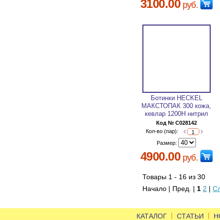
3100.00
руб.
Ботинки HECKEL
МАКСТОПАК 300 кожа,
кевлар 1200Н нитрил
Код № C028142
Кол-во (пар):
Размер:
4900.00
руб.
Товары 1 - 16 из 30
Начало | Пред. |
1
2
|
С
|
|
КАТАЛОГ
СТАТЬИ
Н