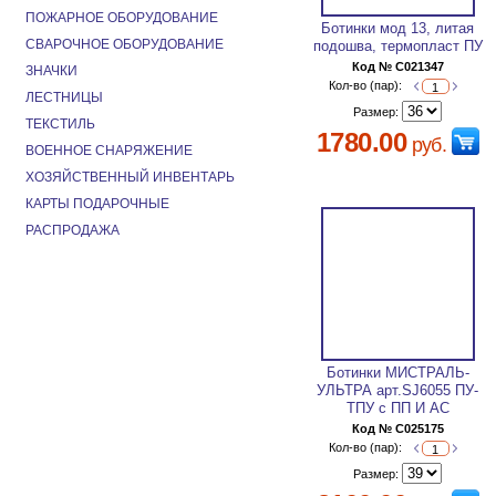
ПОЖАРНОЕ ОБОРУДОВАНИЕ
Ботинки мод 13, литая
СВАРОЧНОЕ ОБОРУДОВАНИЕ
подошва, термопласт ПУ
Код № C021347
ЗНАЧКИ
Кол-во (пар):
ЛЕСТНИЦЫ
Размер:
ТЕКСТИЛЬ
1780.00
руб.
ВОЕННОЕ СНАРЯЖЕНИЕ
ХОЗЯЙСТВЕННЫЙ ИНВЕНТАРЬ
КАРТЫ ПОДАРОЧНЫЕ
РАСПРОДАЖА
Ботинки МИСТРАЛЬ-
УЛЬТРА арт.SJ6055 ПУ-
ТПУ с ПП И АС
Код № C025175
Кол-во (пар):
Размер: