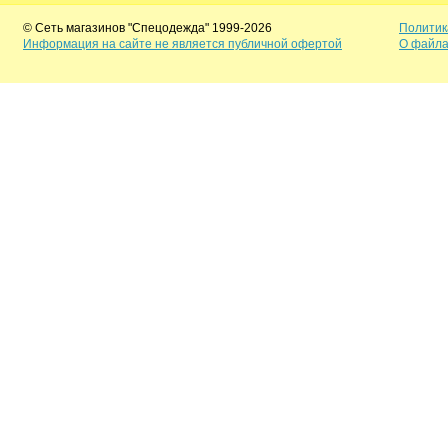
© Сеть магазинов "Спецодежда" 1999-2026
Политик
Информация на сайте не является публичной офертой
О файла