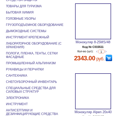
СРЕДСТВА ЗАЩИТЫ
ТОВАРЫ ДЛЯ ТУРИЗМА
БЫТОВАЯ ХИМИЯ
ГОЛОВНЫЕ УБОРЫ
ГРУЗОПОДЪЕМНОЕ ОБОРУДОВАНИЕ
ДЫМОХОДНЫЕ СИСТЕМЫ
ИНСТРУМЕНТ КРЕПЕЖНЫЙ
Монокуляр 8-25MS/48
ЛАБОРАТОРНОЕ ОБОРУДОВАНИЕ (С
ХРАНЕНИЯ)
Код № C015511
Кол-во (шт):
ПОЛОГИ, ПЛЕНКА, ТЕНТЫ, СЕТКИ
2343.00
ФАСАДНЫЕ
руб.
ПРОМЫШЛЕННЫЙ АЛЬПИНИЗМ
РУКАВИЦЫ И ПЕРЧАТКИ
САНТЕХНИКА
СНЕГОУБОРОЧНЫЙ ИНВЕНТАРЬ
СПЕЦИАЛЬНЫЕ СРЕДСТВА ДЛЯ
СИЛОВЫХ СТРУКТУР
ЭЛЕКТРОНИКА
ИНСТРУМЕНТ
АНТИСЕПТИКИ И
Монокуляр Alpen 20х40
ДЕЗИНФИЦИРУЮЩИЕ СРЕДСТВА