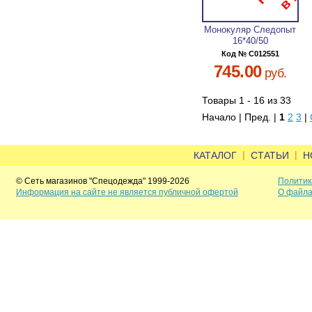
Монокуляр Следопыт
16*40/50
Код № C012551
745.00
руб.
Товары 1 - 16 из 33
Начало | Пред. |
1
2
3
|
|
|
КАТАЛОГ
СТАТЬИ
Н
© Сеть магазинов "Спецодежда" 1999-2026
Политик
Информация на сайте не является публичной офертой
О файла