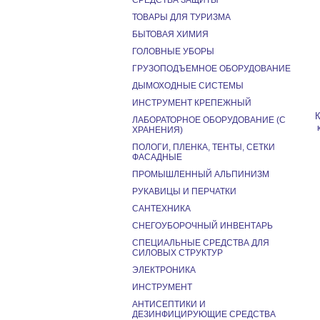
СРЕДСТВА ЗАЩИТЫ
ТОВАРЫ ДЛЯ ТУРИЗМА
БЫТОВАЯ ХИМИЯ
ГОЛОВНЫЕ УБОРЫ
ГРУЗОПОДЪЕМНОЕ ОБОРУДОВАНИЕ
ДЫМОХОДНЫЕ СИСТЕМЫ
ИНСТРУМЕНТ КРЕПЕЖНЫЙ
К
ЛАБОРАТОРНОЕ ОБОРУДОВАНИЕ (С
ХРАНЕНИЯ)
ПОЛОГИ, ПЛЕНКА, ТЕНТЫ, СЕТКИ
ФАСАДНЫЕ
ПРОМЫШЛЕННЫЙ АЛЬПИНИЗМ
РУКАВИЦЫ И ПЕРЧАТКИ
САНТЕХНИКА
СНЕГОУБОРОЧНЫЙ ИНВЕНТАРЬ
СПЕЦИАЛЬНЫЕ СРЕДСТВА ДЛЯ
СИЛОВЫХ СТРУКТУР
ЭЛЕКТРОНИКА
ИНСТРУМЕНТ
АНТИСЕПТИКИ И
ДЕЗИНФИЦИРУЮЩИЕ СРЕДСТВА