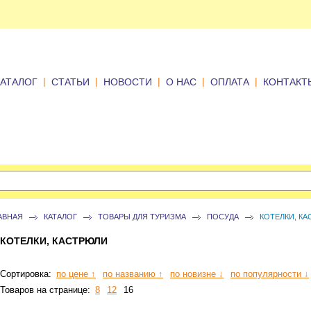
|
|
|
|
|
КАТАЛОГ
СТАТЬИ
НОВОСТИ
О НАС
ОПЛАТА
КОНТАКТ
АВНАЯ
КАТАЛОГ
ТОВАРЫ ДЛЯ ТУРИЗМА
ПОСУДА
КОТЕЛКИ, К
КОТЕЛКИ, КАСТРЮЛИ
Сортировка:
по цене ↑
по названию ↑
по новизне ↓
по популярности ↓
Товаров на странице:
8
12
16