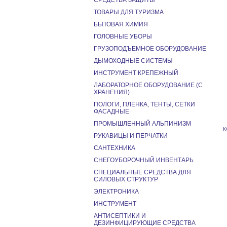
СРЕДСТВА ЗАЩИТЫ
ТОВАРЫ ДЛЯ ТУРИЗМА
БЫТОВАЯ ХИМИЯ
ГОЛОВНЫЕ УБОРЫ
ГРУЗОПОДЪЕМНОЕ ОБОРУДОВАНИЕ
ДЫМОХОДНЫЕ СИСТЕМЫ
ИНСТРУМЕНТ КРЕПЕЖНЫЙ
ЛАБОРАТОРНОЕ ОБОРУДОВАНИЕ (С
ХРАНЕНИЯ)
ПОЛОГИ, ПЛЕНКА, ТЕНТЫ, СЕТКИ
ФАСАДНЫЕ
ПРОМЫШЛЕННЫЙ АЛЬПИНИЗМ
К
РУКАВИЦЫ И ПЕРЧАТКИ
САНТЕХНИКА
СНЕГОУБОРОЧНЫЙ ИНВЕНТАРЬ
СПЕЦИАЛЬНЫЕ СРЕДСТВА ДЛЯ
СИЛОВЫХ СТРУКТУР
ЭЛЕКТРОНИКА
ИНСТРУМЕНТ
АНТИСЕПТИКИ И
ДЕЗИНФИЦИРУЮЩИЕ СРЕДСТВА