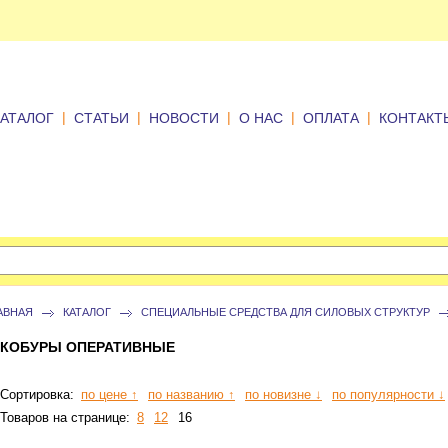
|
|
|
|
|
КАТАЛОГ
СТАТЬИ
НОВОСТИ
О НАС
ОПЛАТА
КОНТАКТ
АВНАЯ
КАТАЛОГ
СПЕЦИАЛЬНЫЕ СРЕДСТВА ДЛЯ СИЛОВЫХ СТРУКТУР
КОБУРЫ ОПЕРАТИВНЫЕ
Сортировка:
по цене ↑
по названию ↑
по новизне ↓
по популярности ↓
Товаров на странице:
8
12
16