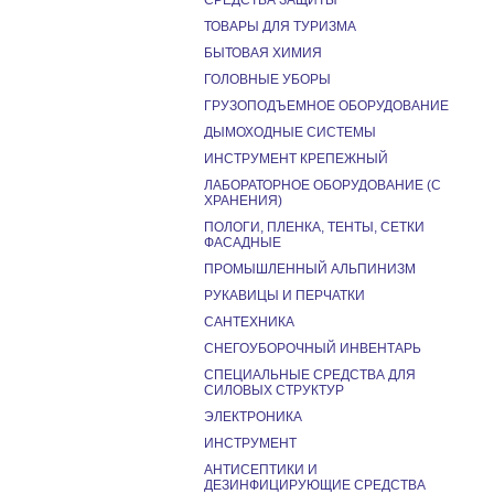
СРЕДСТВА ЗАЩИТЫ
ТОВАРЫ ДЛЯ ТУРИЗМА
БЫТОВАЯ ХИМИЯ
ГОЛОВНЫЕ УБОРЫ
ГРУЗОПОДЪЕМНОЕ ОБОРУДОВАНИЕ
ДЫМОХОДНЫЕ СИСТЕМЫ
ИНСТРУМЕНТ КРЕПЕЖНЫЙ
ЛАБОРАТОРНОЕ ОБОРУДОВАНИЕ (С
ХРАНЕНИЯ)
ПОЛОГИ, ПЛЕНКА, ТЕНТЫ, СЕТКИ
ФАСАДНЫЕ
ПРОМЫШЛЕННЫЙ АЛЬПИНИЗМ
РУКАВИЦЫ И ПЕРЧАТКИ
САНТЕХНИКА
СНЕГОУБОРОЧНЫЙ ИНВЕНТАРЬ
СПЕЦИАЛЬНЫЕ СРЕДСТВА ДЛЯ
СИЛОВЫХ СТРУКТУР
ЭЛЕКТРОНИКА
ИНСТРУМЕНТ
АНТИСЕПТИКИ И
ДЕЗИНФИЦИРУЮЩИЕ СРЕДСТВА