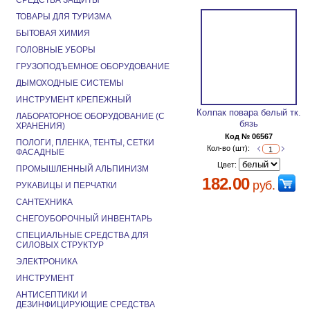
СРЕДСТВА ЗАЩИТЫ
ТОВАРЫ ДЛЯ ТУРИЗМА
БЫТОВАЯ ХИМИЯ
ГОЛОВНЫЕ УБОРЫ
ГРУЗОПОДЪЕМНОЕ ОБОРУДОВАНИЕ
ДЫМОХОДНЫЕ СИСТЕМЫ
ИНСТРУМЕНТ КРЕПЕЖНЫЙ
Колпак повара белый тк.
ЛАБОРАТОРНОЕ ОБОРУДОВАНИЕ (С
бязь
ХРАНЕНИЯ)
Код № 06567
ПОЛОГИ, ПЛЕНКА, ТЕНТЫ, СЕТКИ
Кол-во (шт):
ФАСАДНЫЕ
Цвет:
ПРОМЫШЛЕННЫЙ АЛЬПИНИЗМ
182.00
руб.
РУКАВИЦЫ И ПЕРЧАТКИ
САНТЕХНИКА
СНЕГОУБОРОЧНЫЙ ИНВЕНТАРЬ
СПЕЦИАЛЬНЫЕ СРЕДСТВА ДЛЯ
СИЛОВЫХ СТРУКТУР
ЭЛЕКТРОНИКА
ИНСТРУМЕНТ
АНТИСЕПТИКИ И
ДЕЗИНФИЦИРУЮЩИЕ СРЕДСТВА