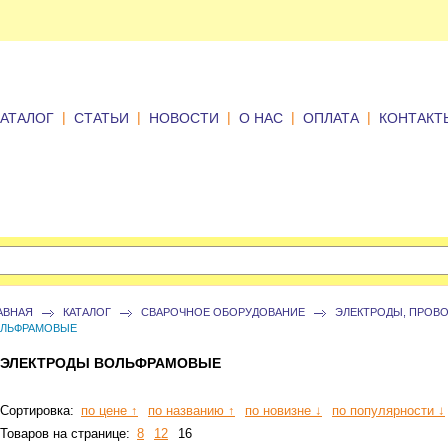
|
|
|
|
|
КАТАЛОГ
СТАТЬИ
НОВОСТИ
О НАС
ОПЛАТА
КОНТАКТ
АВНАЯ
КАТАЛОГ
СВАРОЧНОЕ ОБОРУДОВАНИЕ
ЭЛЕКТРОДЫ, ПРОВО
ЛЬФРАМОВЫЕ
ЭЛЕКТРОДЫ ВОЛЬФРАМОВЫЕ
Сортировка:
по цене ↑
по названию ↑
по новизне ↓
по популярности ↓
Товаров на странице:
8
12
16