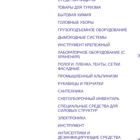
СРЕДСТВА ЗАЩИТЫ
ТОВАРЫ ДЛЯ ТУРИЗМА
БЫТОВАЯ ХИМИЯ
ГОЛОВНЫЕ УБОРЫ
ГРУЗОПОДЪЕМНОЕ ОБОРУДОВАНИЕ
ДЫМОХОДНЫЕ СИСТЕМЫ
ИНСТРУМЕНТ КРЕПЕЖНЫЙ
ЛАБОРАТОРНОЕ ОБОРУДОВАНИЕ (С
Э
ХРАНЕНИЯ)
ПОЛОГИ, ПЛЕНКА, ТЕНТЫ, СЕТКИ
ФАСАДНЫЕ
ПРОМЫШЛЕННЫЙ АЛЬПИНИЗМ
РУКАВИЦЫ И ПЕРЧАТКИ
САНТЕХНИКА
СНЕГОУБОРОЧНЫЙ ИНВЕНТАРЬ
СПЕЦИАЛЬНЫЕ СРЕДСТВА ДЛЯ
СИЛОВЫХ СТРУКТУР
ЭЛЕКТРОНИКА
ИНСТРУМЕНТ
АНТИСЕПТИКИ И
ДЕЗИНФИЦИРУЮЩИЕ СРЕДСТВА