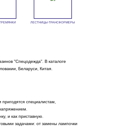
ТРЕМЯНКИ
ЛЕСТНИЦЫ-ТРАНСФОРМЕРЫ
зинов "Спецодежда". В каталоге
овакии, Беларуси, Китая.
ни пригодятся специалистам,
напряжением.
ку, и как приставную.
товыми задачами: от замены лампочки