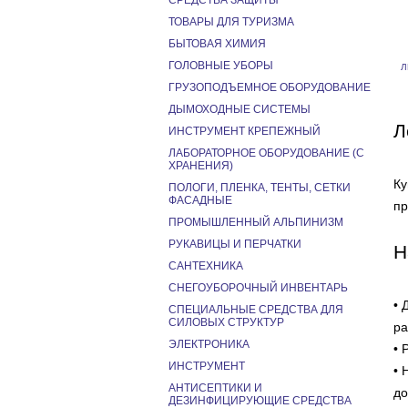
СРЕДСТВА ЗАЩИТЫ
ТОВАРЫ ДЛЯ ТУРИЗМА
БЫТОВАЯ ХИМИЯ
ГОЛОВНЫЕ УБОРЫ
Л
ГРУЗОПОДЪЕМНОЕ ОБОРУДОВАНИЕ
ДЫМОХОДНЫЕ СИСТЕМЫ
Л
ИНСТРУМЕНТ КРЕПЕЖНЫЙ
ЛАБОРАТОРНОЕ ОБОРУДОВАНИЕ (С
ХРАНЕНИЯ)
Ку
ПОЛОГИ, ПЛЕНКА, ТЕНТЫ, СЕТКИ
ФАСАДНЫЕ
пр
ПРОМЫШЛЕННЫЙ АЛЬПИНИЗМ
РУКАВИЦЫ И ПЕРЧАТКИ
Н
САНТЕХНИКА
СНЕГОУБОРОЧНЫЙ ИНВЕНТАРЬ
• 
СПЕЦИАЛЬНЫЕ СРЕДСТВА ДЛЯ
СИЛОВЫХ СТРУКТУР
ра
ЭЛЕКТРОНИКА
• 
ИНСТРУМЕНТ
• 
АНТИСЕПТИКИ И
до
ДЕЗИНФИЦИРУЮЩИЕ СРЕДСТВА