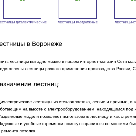
ЕСТНИЦЫ ДИЭЛЕКТРИЧЕСКИЕ
ЛЕСТНИЦЫ РАЗДВИЖНЫЕ
ЛЕСТНИЦЫ-С
естницы в Воронеже
пить лестницы выгодно можно в нашем интернет-магазин Сети мага
едставлены лестницы разного применения производства России, Сл
азначение лестниц:
Диэлектрические лестницы из стеклопластика, легкие и прочные, о
ботающим на высоте с электрооборудованием, находящимся под 
Раздвижные модели позволяют использовать лестницу и как стремян
Надежные и удобные стремянки помогут справиться со многими бы
 ремонта потолка.