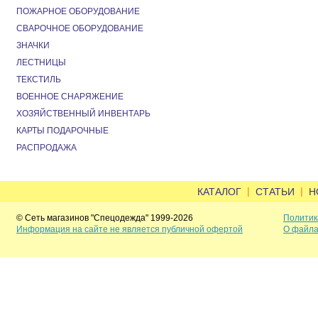
ПОЖАРНОЕ ОБОРУДОВАНИЕ
СВАРОЧНОЕ ОБОРУДОВАНИЕ
ЗНАЧКИ
ЛЕСТНИЦЫ
ТЕКСТИЛЬ
ВОЕННОЕ СНАРЯЖЕНИЕ
ХОЗЯЙСТВЕННЫЙ ИНВЕНТАРЬ
КАРТЫ ПОДАРОЧНЫЕ
РАСПРОДАЖА
|
|
КАТАЛОГ
СТАТЬИ
Н
© Сеть магазинов "Спецодежда" 1999-2026
Политик
Информация на сайте не является публичной офертой
О файла