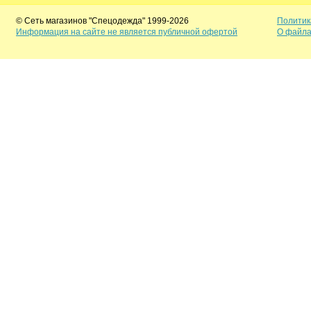
© Сеть магазинов "Спецодежда" 1999-2026
Политик
Информация на сайте не является публичной офертой
О файла