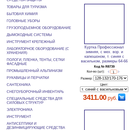
СРЕДСТВА ЗАЩИТЫ
ТОВАРЫ ДЛЯ ТУРИЗМА
БЫТОВАЯ ХИМИЯ
ГОЛОВНЫЕ УБОРЫ
ГРУЗОПОДЪЕМНОЕ ОБОРУДОВАНИЕ
ДЫМОХОДНЫЕ СИСТЕМЫ
ИНСТРУМЕНТ КРЕПЕЖНЫЙ
Куртка Профессионал
ЛАБОРАТОРНОЕ ОБОРУДОВАНИЕ (С
зимняя, с мех. вор. и
ХРАНЕНИЯ)
капюшоном, т. синяя с
ПОЛОГИ, ПЛЕНКА, ТЕНТЫ, СЕТКИ
васильком, размеры 64-66
ФАСАДНЫЕ
Код № R8739
ПРОМЫШЛЕННЫЙ АЛЬПИНИЗМ
Кол-во (шт):
РУКАВИЦЫ И ПЕРЧАТКИ
Размер:
САНТЕХНИКА
Цвет:
СНЕГОУБОРОЧНЫЙ ИНВЕНТАРЬ
3411.00
руб.
СПЕЦИАЛЬНЫЕ СРЕДСТВА ДЛЯ
СИЛОВЫХ СТРУКТУР
ЭЛЕКТРОНИКА
ИНСТРУМЕНТ
АНТИСЕПТИКИ И
ДЕЗИНФИЦИРУЮЩИЕ СРЕДСТВА