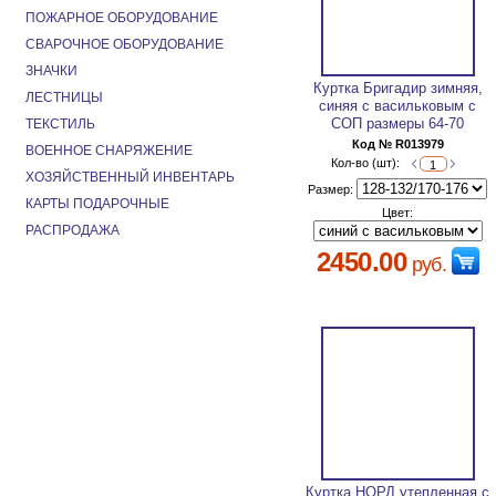
ПОЖАРНОЕ ОБОРУДОВАНИЕ
СВАРОЧНОЕ ОБОРУДОВАНИЕ
ЗНАЧКИ
Куртка Бригадир зимняя,
ЛЕСТНИЦЫ
синяя с васильковым с
СОП размеры 64-70
ТЕКСТИЛЬ
Код № R013979
ВОЕННОЕ СНАРЯЖЕНИЕ
Кол-во (шт):
ХОЗЯЙСТВЕННЫЙ ИНВЕНТАРЬ
Размер:
КАРТЫ ПОДАРОЧНЫЕ
Цвет:
РАСПРОДАЖА
2450.00
руб.
Куртка НОРД утепленная с