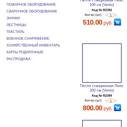
Петля станционная Люкс
ПОЖАРНОЕ ОБОРУДОВАНИЕ
100 см (Vento)
Код № R2392
СВАРОЧНОЕ ОБОРУДОВАНИЕ
Кол-во (шт):
ЗНАЧКИ
510.00
руб.
ЛЕСТНИЦЫ
ТЕКСТИЛЬ
ВОЕННОЕ СНАРЯЖЕНИЕ
ХОЗЯЙСТВЕННЫЙ ИНВЕНТАРЬ
КАРТЫ ПОДАРОЧНЫЕ
РАСПРОДАЖА
Петля станционная Люкс
200 см (Vento)
Код № R2394
Кол-во (шт):
800.00
руб.