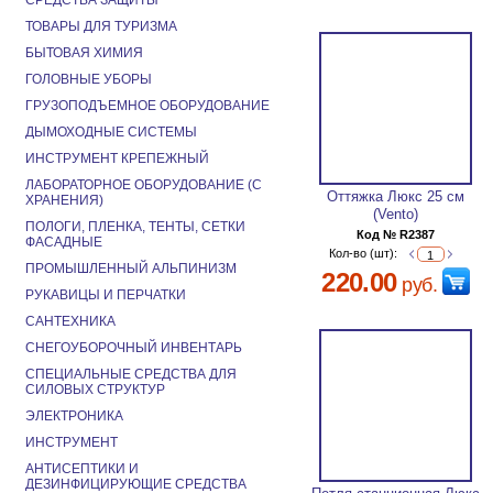
СРЕДСТВА ЗАЩИТЫ
ТОВАРЫ ДЛЯ ТУРИЗМА
БЫТОВАЯ ХИМИЯ
ГОЛОВНЫЕ УБОРЫ
ГРУЗОПОДЪЕМНОЕ ОБОРУДОВАНИЕ
ДЫМОХОДНЫЕ СИСТЕМЫ
ИНСТРУМЕНТ КРЕПЕЖНЫЙ
ЛАБОРАТОРНОЕ ОБОРУДОВАНИЕ (С
Оттяжка Люкс 25 см
ХРАНЕНИЯ)
(Vento)
ПОЛОГИ, ПЛЕНКА, ТЕНТЫ, СЕТКИ
Код № R2387
ФАСАДНЫЕ
Кол-во (шт):
ПРОМЫШЛЕННЫЙ АЛЬПИНИЗМ
220.00
руб.
РУКАВИЦЫ И ПЕРЧАТКИ
САНТЕХНИКА
СНЕГОУБОРОЧНЫЙ ИНВЕНТАРЬ
СПЕЦИАЛЬНЫЕ СРЕДСТВА ДЛЯ
СИЛОВЫХ СТРУКТУР
ЭЛЕКТРОНИКА
ИНСТРУМЕНТ
АНТИСЕПТИКИ И
ДЕЗИНФИЦИРУЮЩИЕ СРЕДСТВА