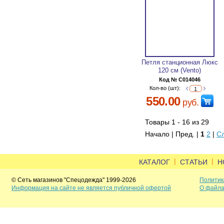
Петля станционная Люкс
120 см (Vento)
Код № C014046
Кол-во (шт):
550.00
руб.
Товары 1 - 16 из 29
Начало | Пред. |
1
2
|
С
|
|
КАТАЛОГ
СТАТЬИ
Н
© Сеть магазинов "Спецодежда" 1999-2026
Политик
Информация на сайте не является публичной офертой
О файла