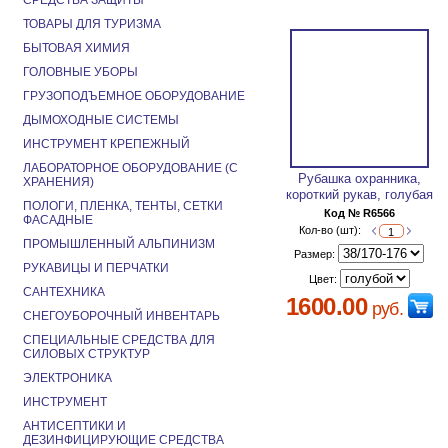
СРЕДСТВА ЗАЩИТЫ
ТОВАРЫ ДЛЯ ТУРИЗМА
БЫТОВАЯ ХИМИЯ
ГОЛОВНЫЕ УБОРЫ
ГРУЗОПОДЪЕМНОЕ ОБОРУДОВАНИЕ
ДЫМОХОДНЫЕ СИСТЕМЫ
ИНСТРУМЕНТ КРЕПЕЖНЫЙ
ЛАБОРАТОРНОЕ ОБОРУДОВАНИЕ (С
Рубашка охранника,
ХРАНЕНИЯ)
короткий рукав, голубая
ПОЛОГИ, ПЛЕНКА, ТЕНТЫ, СЕТКИ
Код № R6566
ФАСАДНЫЕ
Кол-во (шт):
ПРОМЫШЛЕННЫЙ АЛЬПИНИЗМ
Размер:
РУКАВИЦЫ И ПЕРЧАТКИ
Цвет:
САНТЕХНИКА
1600.00
руб.
СНЕГОУБОРОЧНЫЙ ИНВЕНТАРЬ
СПЕЦИАЛЬНЫЕ СРЕДСТВА ДЛЯ
СИЛОВЫХ СТРУКТУР
ЭЛЕКТРОНИКА
ИНСТРУМЕНТ
АНТИСЕПТИКИ И
ДЕЗИНФИЦИРУЮЩИЕ СРЕДСТВА