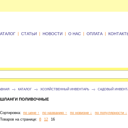
|
|
|
|
|
КАТАЛОГ
СТАТЬИ
НОВОСТИ
О НАС
ОПЛАТА
КОНТАКТ
АВНАЯ
КАТАЛОГ
ХОЗЯЙСТВЕННЫЙ ИНВЕНТАРЬ
САДОВЫЙ ИНВЕНТ
ШЛАНГИ ПОЛИВОЧНЫЕ
Сортировка:
по цене ↑
по названию ↑
по новизне ↓
по популярности ↓
Товаров на странице:
8
12
16