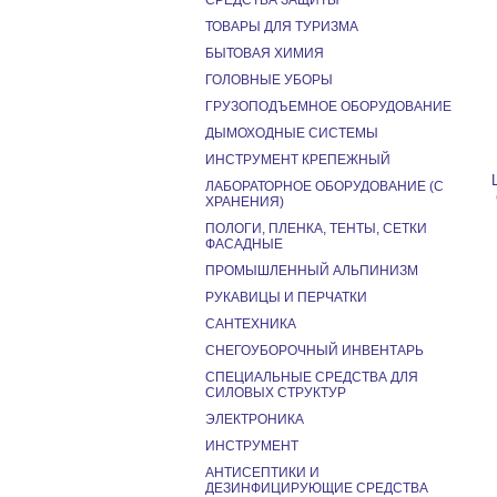
СРЕДСТВА ЗАЩИТЫ
ТОВАРЫ ДЛЯ ТУРИЗМА
БЫТОВАЯ ХИМИЯ
ГОЛОВНЫЕ УБОРЫ
ГРУЗОПОДЪЕМНОЕ ОБОРУДОВАНИЕ
ДЫМОХОДНЫЕ СИСТЕМЫ
ИНСТРУМЕНТ КРЕПЕЖНЫЙ
ЛАБОРАТОРНОЕ ОБОРУДОВАНИЕ (С
ХРАНЕНИЯ)
ПОЛОГИ, ПЛЕНКА, ТЕНТЫ, СЕТКИ
ФАСАДНЫЕ
ПРОМЫШЛЕННЫЙ АЛЬПИНИЗМ
РУКАВИЦЫ И ПЕРЧАТКИ
САНТЕХНИКА
СНЕГОУБОРОЧНЫЙ ИНВЕНТАРЬ
СПЕЦИАЛЬНЫЕ СРЕДСТВА ДЛЯ
СИЛОВЫХ СТРУКТУР
ЭЛЕКТРОНИКА
ИНСТРУМЕНТ
АНТИСЕПТИКИ И
ДЕЗИНФИЦИРУЮЩИЕ СРЕДСТВА