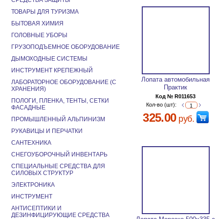
СРЕДСТВА ЗАЩИТЫ
ТОВАРЫ ДЛЯ ТУРИЗМА
БЫТОВАЯ ХИМИЯ
ГОЛОВНЫЕ УБОРЫ
ГРУЗОПОДЪЕМНОЕ ОБОРУДОВАНИЕ
ДЫМОХОДНЫЕ СИСТЕМЫ
ИНСТРУМЕНТ КРЕПЕЖНЫЙ
Лопата автомобильная
ЛАБОРАТОРНОЕ ОБОРУДОВАНИЕ (С
Практик
ХРАНЕНИЯ)
Код № R011653
ПОЛОГИ, ПЛЕНКА, ТЕНТЫ, СЕТКИ
Кол-во (шт):
ФАСАДНЫЕ
325.00
руб.
ПРОМЫШЛЕННЫЙ АЛЬПИНИЗМ
РУКАВИЦЫ И ПЕРЧАТКИ
САНТЕХНИКА
СНЕГОУБОРОЧНЫЙ ИНВЕНТАРЬ
СПЕЦИАЛЬНЫЕ СРЕДСТВА ДЛЯ
СИЛОВЫХ СТРУКТУР
ЭЛЕКТРОНИКА
ИНСТРУМЕНТ
АНТИСЕПТИКИ И
ДЕЗИНФИЦИРУЮЩИЕ СРЕДСТВА