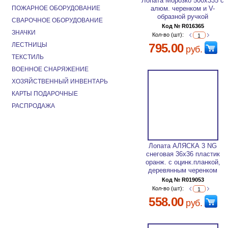
Лопата Морозко 500х335 с
ПОЖАРНОЕ ОБОРУДОВАНИЕ
алюм. черенком и V-
образной ручкой
СВАРОЧНОЕ ОБОРУДОВАНИЕ
Код № R016365
ЗНАЧКИ
Кол-во (шт):
ЛЕСТНИЦЫ
795.00
руб.
ТЕКСТИЛЬ
ВОЕННОЕ СНАРЯЖЕНИЕ
ХОЗЯЙСТВЕННЫЙ ИНВЕНТАРЬ
КАРТЫ ПОДАРОЧНЫЕ
РАСПРОДАЖА
Лопата АЛЯСКА 3 NG
снеговая 36х36 пластик
оранж. с оцинк.планкой,
деревянным черенком
Код № R019053
Кол-во (шт):
558.00
руб.