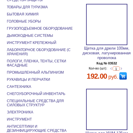
СРЕДСТВА ЗАЩИТЫ
ТОВАРЫ ДЛЯ ТУРИЗМА
БЫТОВАЯ ХИМИЯ
ГОЛОВНЫЕ УБОРЫ
ГРУЗОПОДЪЕМНОЕ ОБОРУДОВАНИЕ
ДЫМОХОДНЫЕ СИСТЕМЫ
ИНСТРУМЕНТ КРЕПЕЖНЫЙ
Щетка для дрели 100мм,
ЛАБОРАТОРНОЕ ОБОРУДОВАНИЕ (С
дисковая, латунированная
ХРАНЕНИЯ)
проволока
ПОЛОГИ, ПЛЕНКА, ТЕНТЫ, СЕТКИ
Код № 03532
ФАСАДНЫЕ
Кол-во (шт):
ПРОМЫШЛЕННЫЙ АЛЬПИНИЗМ
192.00
руб.
РУКАВИЦЫ И ПЕРЧАТКИ
САНТЕХНИКА
СНЕГОУБОРОЧНЫЙ ИНВЕНТАРЬ
СПЕЦИАЛЬНЫЕ СРЕДСТВА ДЛЯ
СИЛОВЫХ СТРУКТУР
ЭЛЕКТРОНИКА
ИНСТРУМЕНТ
АНТИСЕПТИКИ И
ДЕЗИНФИЦИРУЮЩИЕ СРЕДСТВА