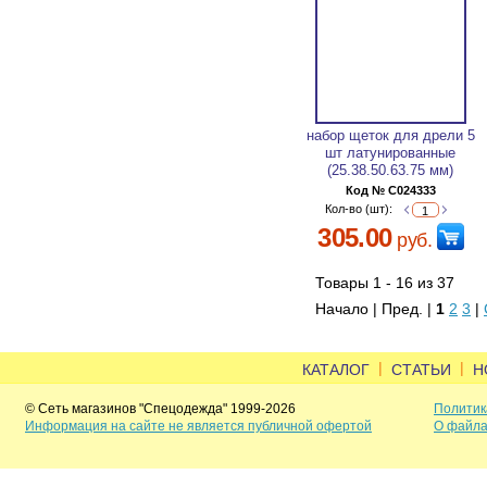
набор щеток для дрели 5
шт латунированные
(25.38.50.63.75 мм)
Код № C024333
Кол-во (шт):
305.00
руб.
Товары 1 - 16 из 37
Начало | Пред. |
1
2
3
|
|
|
КАТАЛОГ
СТАТЬИ
Н
© Сеть магазинов "Спецодежда" 1999-2026
Политик
Информация на сайте не является публичной офертой
О файла