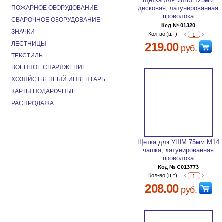
Щетка для УШМ 125мм
ПОЖАРНОЕ ОБОРУДОВАНИЕ
дисковая, латунированная
проволока
СВАРОЧНОЕ ОБОРУДОВАНИЕ
Код № 01320
ЗНАЧКИ
Кол-во (шт):
ЛЕСТНИЦЫ
219.00
руб.
ТЕКСТИЛЬ
ВОЕННОЕ СНАРЯЖЕНИЕ
ХОЗЯЙСТВЕННЫЙ ИНВЕНТАРЬ
КАРТЫ ПОДАРОЧНЫЕ
РАСПРОДАЖА
Щетка для УШМ 75мм М14
чашка, латунированная
проволока
Код № C013773
Кол-во (шт):
208.00
руб.