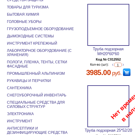
СРЕДСТВА ЗАЩИТЫ
ТОВАРЫ ДЛЯ ТУРИЗМА
БЫТОВАЯ ХИМИЯ
ГОЛОВНЫЕ УБОРЫ
ГРУЗОПОДЪЕМНОЕ ОБОРУДОВАНИЕ
ДЫМОХОДНЫЕ СИСТЕМЫ
ИНСТРУМЕНТ КРЕПЕЖНЫЙ
Труба подзорная
ЛАБОРАТОРНОЕ ОБОРУДОВАНИЕ (С
МН20*60*60
ХРАНЕНИЯ)
Код № C012552
ПОЛОГИ, ПЛЕНКА, ТЕНТЫ, СЕТКИ
Кол-во (шт):
ФАСАДНЫЕ
3985.00
руб.
ПРОМЫШЛЕННЫЙ АЛЬПИНИЗМ
РУКАВИЦЫ И ПЕРЧАТКИ
САНТЕХНИКА
СНЕГОУБОРОЧНЫЙ ИНВЕНТАРЬ
СПЕЦИАЛЬНЫЕ СРЕДСТВА ДЛЯ
СИЛОВЫХ СТРУКТУР
ЭЛЕКТРОНИКА
ИНСТРУМЕНТ
АНТИСЕПТИКИ И
Труба подзорная 25*52/20
ДЕЗИНФИЦИРУЮЩИЕ СРЕДСТВА