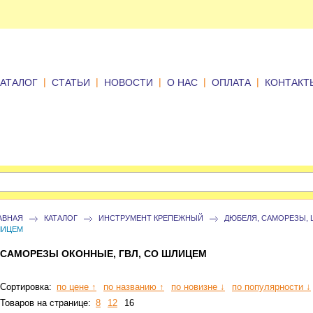
|
|
|
|
|
КАТАЛОГ
СТАТЬИ
НОВОСТИ
О НАС
ОПЛАТА
КОНТАКТ
АВНАЯ
КАТАЛОГ
ИНСТРУМЕНТ КРЕПЕЖНЫЙ
ДЮБЕЛЯ, САМОРЕЗЫ,
ЛИЦЕМ
САМОРЕЗЫ ОКОННЫЕ, ГВЛ, СО ШЛИЦЕМ
Сортировка:
по цене ↑
по названию ↑
по новизне ↓
по популярности ↓
Товаров на странице:
8
12
16