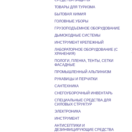
СРЕДСТВА ЗАЩИТЫ
ТОВАРЫ ДЛЯ ТУРИЗМА
БЫТОВАЯ ХИМИЯ
ГОЛОВНЫЕ УБОРЫ
ГРУЗОПОДЪЕМНОЕ ОБОРУДОВАНИЕ
ДЫМОХОДНЫЕ СИСТЕМЫ
ИНСТРУМЕНТ КРЕПЕЖНЫЙ
ЛАБОРАТОРНОЕ ОБОРУДОВАНИЕ (С
ХРАНЕНИЯ)
ПОЛОГИ, ПЛЕНКА, ТЕНТЫ, СЕТКИ
ФАСАДНЫЕ
ПРОМЫШЛЕННЫЙ АЛЬПИНИЗМ
РУКАВИЦЫ И ПЕРЧАТКИ
САНТЕХНИКА
СНЕГОУБОРОЧНЫЙ ИНВЕНТАРЬ
СПЕЦИАЛЬНЫЕ СРЕДСТВА ДЛЯ
СИЛОВЫХ СТРУКТУР
ЭЛЕКТРОНИКА
ИНСТРУМЕНТ
АНТИСЕПТИКИ И
ДЕЗИНФИЦИРУЮЩИЕ СРЕДСТВА