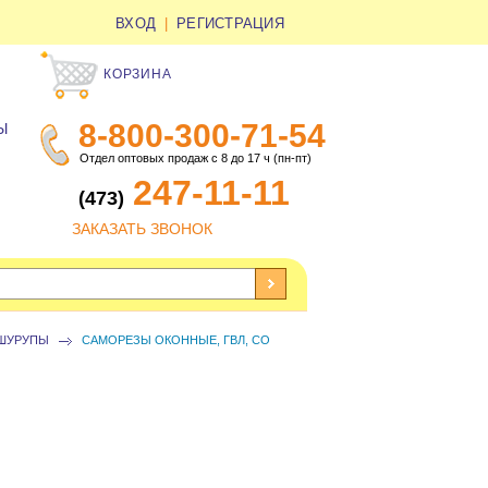
ВХОД
|
РЕГИСТРАЦИЯ
КОРЗИНА
8-800-300-71-54
Ы
Отдел оптовых продаж с 8 до 17 ч (пн-пт)
247-11-11
(473)
ЗАКАЗАТЬ ЗВОНОК
 ШУРУПЫ
САМОРЕЗЫ ОКОННЫЕ, ГВЛ, СО