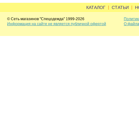
|
|
КАТАЛОГ
СТАТЬИ
Н
© Сеть магазинов "Спецодежда" 1999-2026
Политик
Информация на сайте не является публичной офертой
О файла