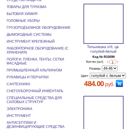
СРЕДСТВА ЗАЩИТЫ
ТОВАРЫ ДЛЯ ТУРИЗМА
БЫТОВАЯ ХИМИЯ
ГОЛОВНЫЕ УБОРЫ
ГРУЗОПОДЪЕМНОЕ ОБОРУДОВАНИЕ
ДЫМОХОДНЫЕ СИСТЕМЫ
ИНСТРУМЕНТ КРЕПЕЖНЫЙ
Тельняшка х/б, цв.
ЛАБОРАТОРНОЕ ОБОРУДОВАНИЕ (С
голубой-белый
ХРАНЕНИЯ)
Код № R10599
ПОЛОГИ, ПЛЕНКА, ТЕНТЫ, СЕТКИ
Кол-во (шт):
ФАСАДНЫЕ
Размер:
ПРОМЫШЛЕННЫЙ АЛЬПИНИЗМ
Цвет:
РУКАВИЦЫ И ПЕРЧАТКИ
484.00
руб.
САНТЕХНИКА
СНЕГОУБОРОЧНЫЙ ИНВЕНТАРЬ
СПЕЦИАЛЬНЫЕ СРЕДСТВА ДЛЯ
СИЛОВЫХ СТРУКТУР
ЭЛЕКТРОНИКА
ИНСТРУМЕНТ
АНТИСЕПТИКИ И
ДЕЗИНФИЦИРУЮЩИЕ СРЕДСТВА