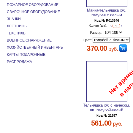
ПОЖАРНОЕ ОБОРУДОВАНИЕ
Майка-тельняшка х/б,
СВАРОЧНОЕ ОБОРУДОВАНИЕ
голубая с белым
ЗНАЧКИ
Код № R013346
Кол-во (шт):
ЛЕСТНИЦЫ
Размер:
ТЕКСТИЛЬ
ВОЕННОЕ СНАРЯЖЕНИЕ
Цвет:
370.00
ХОЗЯЙСТВЕННЫЙ ИНВЕНТАРЬ
руб.
КАРТЫ ПОДАРОЧНЫЕ
РАСПРОДАЖА
Тельняшка х/б с начесом,
цв. голубой-белый
Код № 21857
561.00
руб.