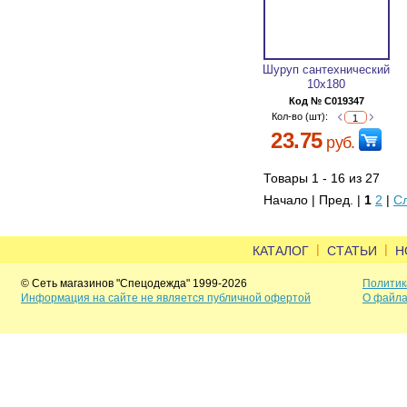
Шуруп сантехнический
10х180
Код № C019347
Кол-во (шт):
23.75
руб.
Товары 1 - 16 из 27
Начало | Пред. |
1
2
|
С
|
|
КАТАЛОГ
СТАТЬИ
Н
© Сеть магазинов "Спецодежда" 1999-2026
Политик
Информация на сайте не является публичной офертой
О файла