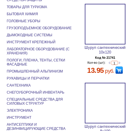
СРЕДСТВА ЗАЩИТЫ
ТОВАРЫ ДЛЯ ТУРИЗМА
БЫТОВАЯ ХИМИЯ
ГОЛОВНЫЕ УБОРЫ
ГРУЗОПОДЪЕМНОЕ ОБОРУДОВАНИЕ
ДЫМОХОДНЫЕ СИСТЕМЫ
ИНСТРУМЕНТ КРЕПЕЖНЫЙ
Шуруп сантехнический
ЛАБОРАТОРНОЕ ОБОРУДОВАНИЕ (С
10х120
ХРАНЕНИЯ)
Код № 21741
ПОЛОГИ, ПЛЕНКА, ТЕНТЫ, СЕТКИ
Кол-во (шт):
ФАСАДНЫЕ
13.95
руб.
ПРОМЫШЛЕННЫЙ АЛЬПИНИЗМ
РУКАВИЦЫ И ПЕРЧАТКИ
САНТЕХНИКА
СНЕГОУБОРОЧНЫЙ ИНВЕНТАРЬ
СПЕЦИАЛЬНЫЕ СРЕДСТВА ДЛЯ
СИЛОВЫХ СТРУКТУР
ЭЛЕКТРОНИКА
ИНСТРУМЕНТ
АНТИСЕПТИКИ И
Шуруп сантехнический
ДЕЗИНФИЦИРУЮЩИЕ СРЕДСТВА