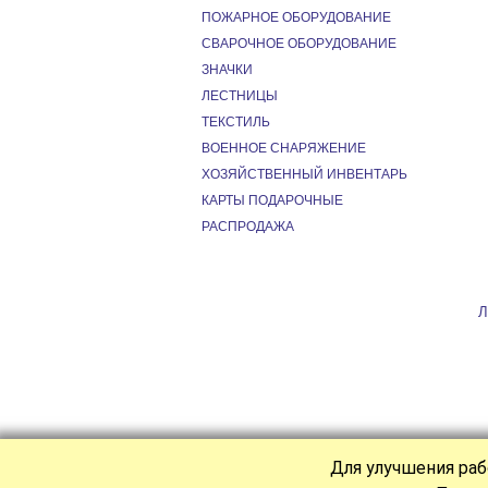
ПОЖАРНОЕ ОБОРУДОВАНИЕ
СВАРОЧНОЕ ОБОРУДОВАНИЕ
ЗНАЧКИ
ЛЕСТНИЦЫ
ТЕКСТИЛЬ
ВОЕННОЕ СНАРЯЖЕНИЕ
ХОЗЯЙСТВЕННЫЙ ИНВЕНТАРЬ
КАРТЫ ПОДАРОЧНЫЕ
РАСПРОДАЖА
Л
Для улучшения раб