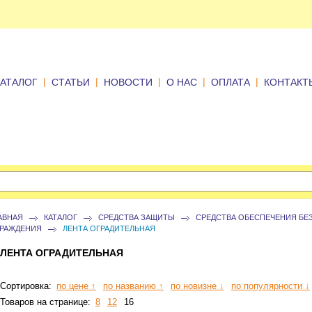
|
|
|
|
|
КАТАЛОГ
СТАТЬИ
НОВОСТИ
О НАС
ОПЛАТА
КОНТАКТ
АВНАЯ
КАТАЛОГ
СРЕДСТВА ЗАЩИТЫ
СРЕДСТВА ОБЕСПЕЧЕНИЯ БЕ
РАЖДЕНИЯ
ЛЕНТА ОГРАДИТЕЛЬНАЯ
ЛЕНТА ОГРАДИТЕЛЬНАЯ
Сортировка:
по цене ↑
по названию ↑
по новизне ↓
по популярности ↓
Товаров на странице:
8
12
16