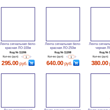
Лента сигнальная бело-
Лента сигнальная бело-
Лента сигнал
красная ЛО-100м
красная ЛО-250м
черная Л
Код № 11206
Код № 11208
Код № 
Кол-во (рул):
Кол-во (рул):
Кол-во (рул):
295.00
640.00
380.00
руб.
руб.