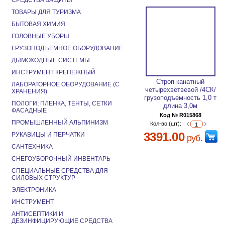
СРЕДСТВА ЗАЩИТЫ
ТОВАРЫ ДЛЯ ТУРИЗМА
БЫТОВАЯ ХИМИЯ
ГОЛОВНЫЕ УБОРЫ
ГРУЗОПОДЪЕМНОЕ ОБОРУДОВАНИЕ
ДЫМОХОДНЫЕ СИСТЕМЫ
ИНСТРУМЕНТ КРЕПЕЖНЫЙ
Строп канатный
ЛАБОРАТОРНОЕ ОБОРУДОВАНИЕ (С
четырехветвевой /4СК/
ХРАНЕНИЯ)
грузоподъемность 1,0 т
ПОЛОГИ, ПЛЕНКА, ТЕНТЫ, СЕТКИ
длина 3,0м
ФАСАДНЫЕ
Код № R015868
ПРОМЫШЛЕННЫЙ АЛЬПИНИЗМ
Кол-во (шт):
3391.00
РУКАВИЦЫ И ПЕРЧАТКИ
руб.
САНТЕХНИКА
СНЕГОУБОРОЧНЫЙ ИНВЕНТАРЬ
СПЕЦИАЛЬНЫЕ СРЕДСТВА ДЛЯ
СИЛОВЫХ СТРУКТУР
ЭЛЕКТРОНИКА
ИНСТРУМЕНТ
АНТИСЕПТИКИ И
ДЕЗИНФИЦИРУЮЩИЕ СРЕДСТВА