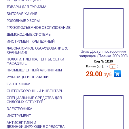
СРЕДСТВА ЗАЩИТЫ
ТОВАРЫ ДЛЯ ТУРИЗМА
БЫТОВАЯ ХИМИЯ
ГОЛОВНЫЕ УБОРЫ
ГРУЗОПОДЪЕМНОЕ ОБОРУДОВАНИЕ
ДЫМОХОДНЫЕ СИСТЕМЫ
ИНСТРУМЕНТ КРЕПЕЖНЫЙ
ЛАБОРАТОРНОЕ ОБОРУДОВАНИЕ (С
Знак Доступ посторонним
ХРАНЕНИЯ)
запрещен (Пленка 200х200)
ПОЛОГИ, ПЛЕНКА, ТЕНТЫ, СЕТКИ
Код № 11119
ФАСАДНЫЕ
Кол-во (шт):
ПРОМЫШЛЕННЫЙ АЛЬПИНИЗМ
29.00
руб.
РУКАВИЦЫ И ПЕРЧАТКИ
САНТЕХНИКА
СНЕГОУБОРОЧНЫЙ ИНВЕНТАРЬ
СПЕЦИАЛЬНЫЕ СРЕДСТВА ДЛЯ
СИЛОВЫХ СТРУКТУР
ЭЛЕКТРОНИКА
ИНСТРУМЕНТ
АНТИСЕПТИКИ И
ДЕЗИНФИЦИРУЮЩИЕ СРЕДСТВА