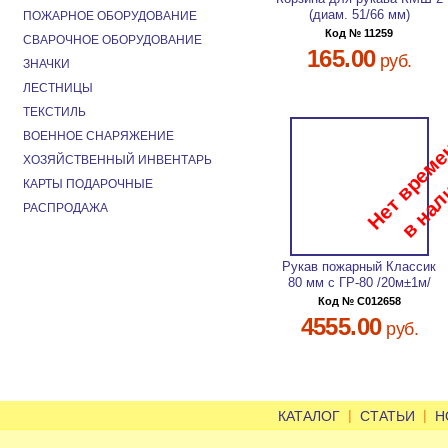
(диам. 51/66 мм)
ПОЖАРНОЕ ОБОРУДОВАНИЕ
Код № 11259
СВАРОЧНОЕ ОБОРУДОВАНИЕ
165.00
руб.
ЗНАЧКИ
ЛЕСТНИЦЫ
ТЕКСТИЛЬ
ВОЕННОЕ СНАРЯЖЕНИЕ
ХОЗЯЙСТВЕННЫЙ ИНВЕНТАРЬ
КАРТЫ ПОДАРОЧНЫЕ
РАСПРОДАЖА
Рукав пожарный Классик
80 мм с ГР-80 /20м±1м/
Код № C012658
4555.00
руб.
|
|
КАТАЛОГ
СТАТЬИ
Н