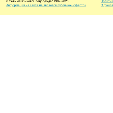
© Сеть магазинов "Спецодежда" 1999-2026
Политик
Информация на сайте не является публичной офертой
О файла