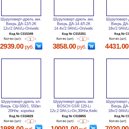
Шуруповерт-дрель акк.
Шуруповерт-дрель акк.
Шуруповерт-
Вихрь ДА-12Л-2К
Вихрь ДА-14.4Л-2К
Вихрь ДА
12v/2.0Ah/Li-On/кейс
14.4v/2.0Ah/Li-On/кейс
18v/2.0Ah/L
Код № C015349
Код № C015351
Код № C
Кол-во (шт):
Кол-во (шт):
Кол-во (шт):
2939.00
3858.00
4431.00
руб.
руб.
Шуруповерт-дрель эл.
Шуруповерт-дрель акк.
Шуруповерт-
Вихрь CШ-550/1, 550вт.
BOSCH GSR 120-Li
Вихрь ДА
20Н/м, коробка
12v,2.0Ah,Li-On,30Н/м,Кейс
18v/2.0Ah/L
Код № C016829
Код № C018855
Код № C
Кол-во (шт):
Кол-во (шт):
Кол-во (шт):
1988.00
10001.00
7020.00