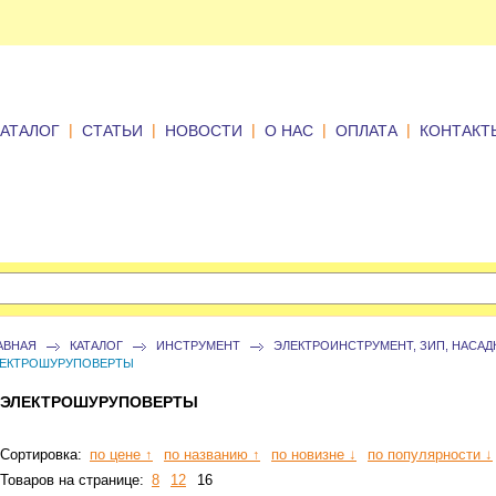
|
|
|
|
|
КАТАЛОГ
СТАТЬИ
НОВОСТИ
О НАС
ОПЛАТА
КОНТАКТ
АВНАЯ
КАТАЛОГ
ИНСТРУМЕНТ
ЭЛЕКТРОИНСТРУМЕНТ, ЗИП, НАСАД
ЕКТРОШУРУПОВЕРТЫ
ЭЛЕКТРОШУРУПОВЕРТЫ
Сортировка:
по цене ↑
по названию ↑
по новизне ↓
по популярности ↓
Товаров на странице:
8
12
16