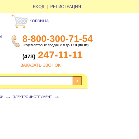
ВХОД
|
РЕГИСТРАЦИЯ
КОРЗИНА
8-800-300-71-54
Ы
Отдел оптовых продаж с 8 до 17 ч (пн-пт)
247-11-11
(473)
ЗАКАЗАТЬ ЗВОНОК
КИ
ЭЛЕКТРОИНСТРУМЕНТ