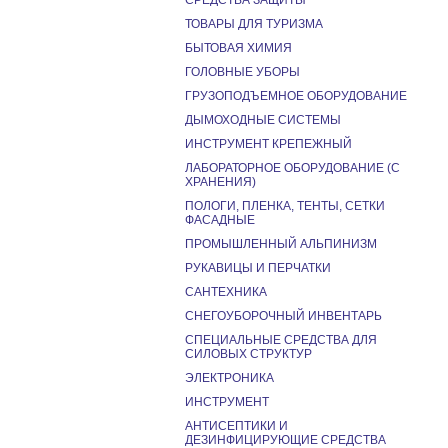
СРЕДСТВА ЗАЩИТЫ
ТОВАРЫ ДЛЯ ТУРИЗМА
БЫТОВАЯ ХИМИЯ
ГОЛОВНЫЕ УБОРЫ
ГРУЗОПОДЪЕМНОЕ ОБОРУДОВАНИЕ
ДЫМОХОДНЫЕ СИСТЕМЫ
ИНСТРУМЕНТ КРЕПЕЖНЫЙ
ЛАБОРАТОРНОЕ ОБОРУДОВАНИЕ (С
ХРАНЕНИЯ)
ПОЛОГИ, ПЛЕНКА, ТЕНТЫ, СЕТКИ
ФАСАДНЫЕ
ПРОМЫШЛЕННЫЙ АЛЬПИНИЗМ
РУКАВИЦЫ И ПЕРЧАТКИ
САНТЕХНИКА
СНЕГОУБОРОЧНЫЙ ИНВЕНТАРЬ
СПЕЦИАЛЬНЫЕ СРЕДСТВА ДЛЯ
СИЛОВЫХ СТРУКТУР
ЭЛЕКТРОНИКА
ИНСТРУМЕНТ
АНТИСЕПТИКИ И
ДЕЗИНФИЦИРУЮЩИЕ СРЕДСТВА