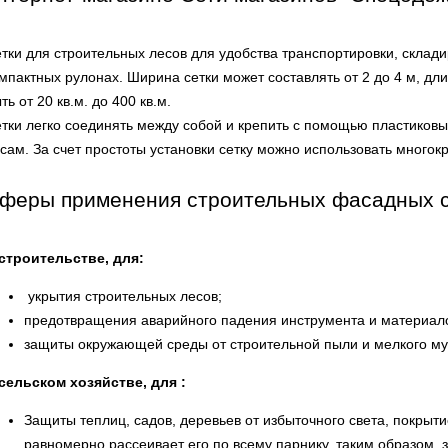
тки для строительных лесов для удобства транспортировки, склад
мпактных рулонах. Ширина сетки может составлять от 2 до 4 м, дли
ть от 20 кв.м. до 400 кв.м.
тки легко соединять между собой и крепить с помощью пластиковы
сам. За счет простоты установки сетку можно использовать многокр
феры применения строительных фасадных с
строительстве, для:
укрытия строительных лесов;
предотвращения аварийного падения инструмента и материало
защиты окружающей среды от строительной пыли и мелкого м
сельском хозяйстве, для :
Защиты теплиц, садов, деревьев от избыточного света, покрыт
равномерно рассеивает его по всему парнику, таким образом,