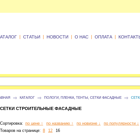
|
|
|
|
|
КАТАЛОГ
СТАТЬИ
НОВОСТИ
О НАС
ОПЛАТА
КОНТАКТ
АВНАЯ
КАТАЛОГ
ПОЛОГИ, ПЛЕНКА, ТЕНТЫ, СЕТКИ ФАСАДНЫЕ
СЕТ
СЕТКИ СТРОИТЕЛЬНЫЕ ФАСАДНЫЕ
Сортировка:
по цене ↑
по названию ↑
по новизне ↓
по популярности ↓
Товаров на странице:
8
12
16