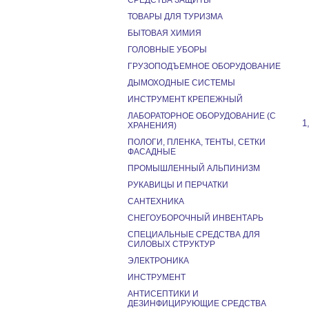
СРЕДСТВА ЗАЩИТЫ
ТОВАРЫ ДЛЯ ТУРИЗМА
БЫТОВАЯ ХИМИЯ
ГОЛОВНЫЕ УБОРЫ
ГРУЗОПОДЪЕМНОЕ ОБОРУДОВАНИЕ
ДЫМОХОДНЫЕ СИСТЕМЫ
ИНСТРУМЕНТ КРЕПЕЖНЫЙ
ЛАБОРАТОРНОЕ ОБОРУДОВАНИЕ (С
1
ХРАНЕНИЯ)
ПОЛОГИ, ПЛЕНКА, ТЕНТЫ, СЕТКИ
ФАСАДНЫЕ
ПРОМЫШЛЕННЫЙ АЛЬПИНИЗМ
РУКАВИЦЫ И ПЕРЧАТКИ
САНТЕХНИКА
СНЕГОУБОРОЧНЫЙ ИНВЕНТАРЬ
СПЕЦИАЛЬНЫЕ СРЕДСТВА ДЛЯ
СИЛОВЫХ СТРУКТУР
ЭЛЕКТРОНИКА
ИНСТРУМЕНТ
АНТИСЕПТИКИ И
ДЕЗИНФИЦИРУЮЩИЕ СРЕДСТВА