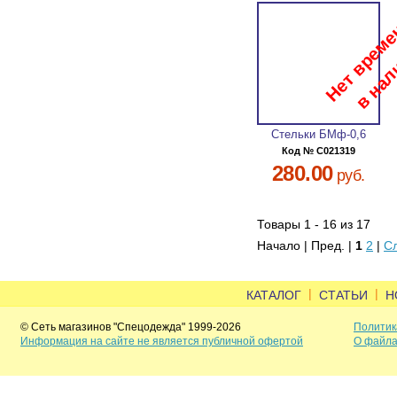
Стельки БМф-0,6
Код № C021319
280.00
руб.
Товары 1 - 16 из 17
Начало | Пред. |
1
2
|
С
|
|
КАТАЛОГ
СТАТЬИ
Н
© Сеть магазинов "Спецодежда" 1999-2026
Политик
Информация на сайте не является публичной офертой
О файла