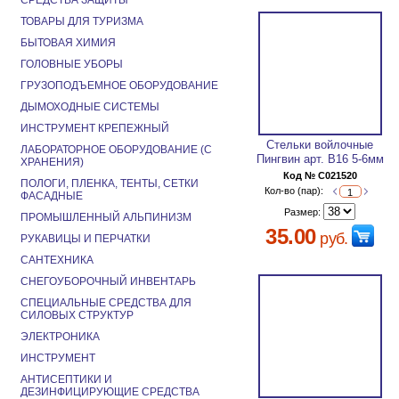
СРЕДСТВА ЗАЩИТЫ
ТОВАРЫ ДЛЯ ТУРИЗМА
БЫТОВАЯ ХИМИЯ
ГОЛОВНЫЕ УБОРЫ
ГРУЗОПОДЪЕМНОЕ ОБОРУДОВАНИЕ
ДЫМОХОДНЫЕ СИСТЕМЫ
ИНСТРУМЕНТ КРЕПЕЖНЫЙ
Стельки войлочные
ЛАБОРАТОРНОЕ ОБОРУДОВАНИЕ (С
Пингвин арт. В16 5-6мм
ХРАНЕНИЯ)
Код № C021520
ПОЛОГИ, ПЛЕНКА, ТЕНТЫ, СЕТКИ
Кол-во (пар):
ФАСАДНЫЕ
Размер:
ПРОМЫШЛЕННЫЙ АЛЬПИНИЗМ
35.00
руб.
РУКАВИЦЫ И ПЕРЧАТКИ
САНТЕХНИКА
СНЕГОУБОРОЧНЫЙ ИНВЕНТАРЬ
СПЕЦИАЛЬНЫЕ СРЕДСТВА ДЛЯ
СИЛОВЫХ СТРУКТУР
ЭЛЕКТРОНИКА
ИНСТРУМЕНТ
АНТИСЕПТИКИ И
ДЕЗИНФИЦИРУЮЩИЕ СРЕДСТВА