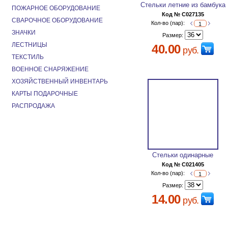
Стельки летние из бамбука
ПОЖАРНОЕ ОБОРУДОВАНИЕ
Код № C027135
СВАРОЧНОЕ ОБОРУДОВАНИЕ
Кол-во (пар):
ЗНАЧКИ
Размер:
ЛЕСТНИЦЫ
40.00
руб.
ТЕКСТИЛЬ
ВОЕННОЕ СНАРЯЖЕНИЕ
ХОЗЯЙСТВЕННЫЙ ИНВЕНТАРЬ
КАРТЫ ПОДАРОЧНЫЕ
РАСПРОДАЖА
Стельки одинарные
Код № C021405
Кол-во (пар):
Размер:
14.00
руб.