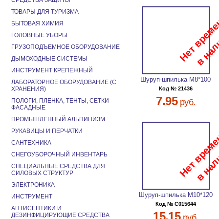
СРЕДСТВА ЗАЩИТЫ
ТОВАРЫ ДЛЯ ТУРИЗМА
БЫТОВАЯ ХИМИЯ
ГОЛОВНЫЕ УБОРЫ
ГРУЗОПОДЪЕМНОЕ ОБОРУДОВАНИЕ
ДЫМОХОДНЫЕ СИСТЕМЫ
ИНСТРУМЕНТ КРЕПЕЖНЫЙ
Шуруп-шпилька М8*100
ЛАБОРАТОРНОЕ ОБОРУДОВАНИЕ (С
ХРАНЕНИЯ)
Код № 21436
7.95
ПОЛОГИ, ПЛЕНКА, ТЕНТЫ, СЕТКИ
руб.
ФАСАДНЫЕ
ПРОМЫШЛЕННЫЙ АЛЬПИНИЗМ
РУКАВИЦЫ И ПЕРЧАТКИ
САНТЕХНИКА
СНЕГОУБОРОЧНЫЙ ИНВЕНТАРЬ
СПЕЦИАЛЬНЫЕ СРЕДСТВА ДЛЯ
СИЛОВЫХ СТРУКТУР
ЭЛЕКТРОНИКА
Шуруп-шпилька М10*120
ИНСТРУМЕНТ
Код № C015644
АНТИСЕПТИКИ И
15.15
ДЕЗИНФИЦИРУЮЩИЕ СРЕДСТВА
руб.