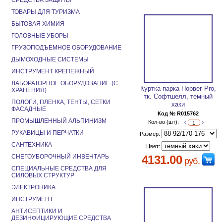
СРЕДСТВА ЗАЩИТЫ
ТОВАРЫ ДЛЯ ТУРИЗМА
БЫТОВАЯ ХИМИЯ
ГОЛОВНЫЕ УБОРЫ
ГРУЗОПОДЪЕМНОЕ ОБОРУДОВАНИЕ
ДЫМОХОДНЫЕ СИСТЕМЫ
ИНСТРУМЕНТ КРЕПЕЖНЫЙ
ЛАБОРАТОРНОЕ ОБОРУДОВАНИЕ (С
Куртка-парка Норвег Pro,
ХРАНЕНИЯ)
тк. Софтшелл, темный
ПОЛОГИ, ПЛЕНКА, ТЕНТЫ, СЕТКИ
хаки
ФАСАДНЫЕ
Код № R015762
ПРОМЫШЛЕННЫЙ АЛЬПИНИЗМ
Кол-во (шт):
РУКАВИЦЫ И ПЕРЧАТКИ
Размер:
САНТЕХНИКА
Цвет:
СНЕГОУБОРОЧНЫЙ ИНВЕНТАРЬ
4131.00
руб.
СПЕЦИАЛЬНЫЕ СРЕДСТВА ДЛЯ
СИЛОВЫХ СТРУКТУР
ЭЛЕКТРОНИКА
ИНСТРУМЕНТ
АНТИСЕПТИКИ И
ДЕЗИНФИЦИРУЮЩИЕ СРЕДСТВА