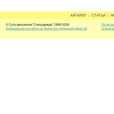
|
|
КАТАЛОГ
СТАТЬИ
Н
© Сеть магазинов "Спецодежда" 1999-2026
Политик
Информация на сайте не является публичной офертой
О файла