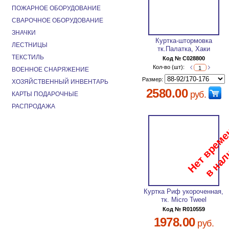
ПОЖАРНОЕ ОБОРУДОВАНИЕ
СВАРОЧНОЕ ОБОРУДОВАНИЕ
ЗНАЧКИ
Куртка-штормовка
ЛЕСТНИЦЫ
тк.Палатка, Хаки
ТЕКСТИЛЬ
Код № C028800
Кол-во (шт):
ВОЕННОЕ СНАРЯЖЕНИЕ
Размер:
ХОЗЯЙСТВЕННЫЙ ИНВЕНТАРЬ
2580.00
руб.
КАРТЫ ПОДАРОЧНЫЕ
РАСПРОДАЖА
Куртка Риф укороченная,
тк. Micro Tweel
Код № R010559
1978.00
руб.