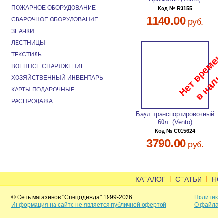
ПОЖАРНОЕ ОБОРУДОВАНИЕ
Код № R3155
1140.00
СВАРОЧНОЕ ОБОРУДОВАНИЕ
руб.
ЗНАЧКИ
ЛЕСТНИЦЫ
ТЕКСТИЛЬ
ВОЕННОЕ СНАРЯЖЕНИЕ
ХОЗЯЙСТВЕННЫЙ ИНВЕНТАРЬ
КАРТЫ ПОДАРОЧНЫЕ
РАСПРОДАЖА
Баул транспортировочный
60л. (Vento)
Код № C015624
3790.00
руб.
|
|
КАТАЛОГ
СТАТЬИ
Н
© Сеть магазинов "Спецодежда" 1999-2026
Политик
Информация на сайте не является публичной офертой
О файла