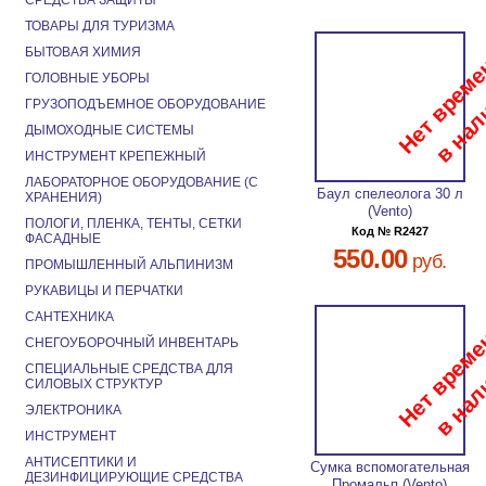
СРЕДСТВА ЗАЩИТЫ
ТОВАРЫ ДЛЯ ТУРИЗМА
БЫТОВАЯ ХИМИЯ
ГОЛОВНЫЕ УБОРЫ
ГРУЗОПОДЪЕМНОЕ ОБОРУДОВАНИЕ
ДЫМОХОДНЫЕ СИСТЕМЫ
ИНСТРУМЕНТ КРЕПЕЖНЫЙ
ЛАБОРАТОРНОЕ ОБОРУДОВАНИЕ (С
Баул спелеолога 30 л
ХРАНЕНИЯ)
(Vento)
ПОЛОГИ, ПЛЕНКА, ТЕНТЫ, СЕТКИ
Код № R2427
ФАСАДНЫЕ
550.00
руб.
ПРОМЫШЛЕННЫЙ АЛЬПИНИЗМ
РУКАВИЦЫ И ПЕРЧАТКИ
САНТЕХНИКА
СНЕГОУБОРОЧНЫЙ ИНВЕНТАРЬ
СПЕЦИАЛЬНЫЕ СРЕДСТВА ДЛЯ
СИЛОВЫХ СТРУКТУР
ЭЛЕКТРОНИКА
ИНСТРУМЕНТ
АНТИСЕПТИКИ И
Сумка вспомогательная
ДЕЗИНФИЦИРУЮЩИЕ СРЕДСТВА
Промальп (Vento)