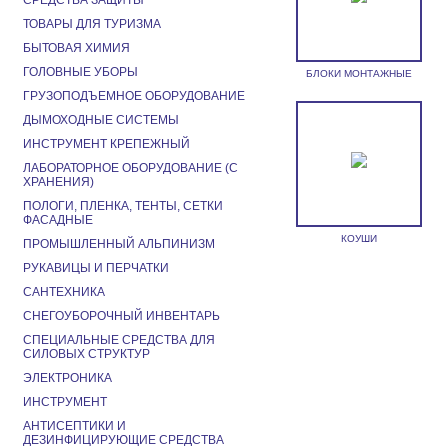
СРЕДСТВА ЗАЩИТЫ
ТОВАРЫ ДЛЯ ТУРИЗМА
БЫТОВАЯ ХИМИЯ
ГОЛОВНЫЕ УБОРЫ
БЛОКИ МОНТАЖНЫЕ
ГРУЗОПОДЪЕМНОЕ ОБОРУДОВАНИЕ
ДЫМОХОДНЫЕ СИСТЕМЫ
ИНСТРУМЕНТ КРЕПЕЖНЫЙ
ЛАБОРАТОРНОЕ ОБОРУДОВАНИЕ (С
ХРАНЕНИЯ)
ПОЛОГИ, ПЛЕНКА, ТЕНТЫ, СЕТКИ
ФАСАДНЫЕ
КОУШИ
ПРОМЫШЛЕННЫЙ АЛЬПИНИЗМ
РУКАВИЦЫ И ПЕРЧАТКИ
САНТЕХНИКА
СНЕГОУБОРОЧНЫЙ ИНВЕНТАРЬ
СПЕЦИАЛЬНЫЕ СРЕДСТВА ДЛЯ
СИЛОВЫХ СТРУКТУР
ЭЛЕКТРОНИКА
ИНСТРУМЕНТ
АНТИСЕПТИКИ И
ДЕЗИНФИЦИРУЮЩИЕ СРЕДСТВА