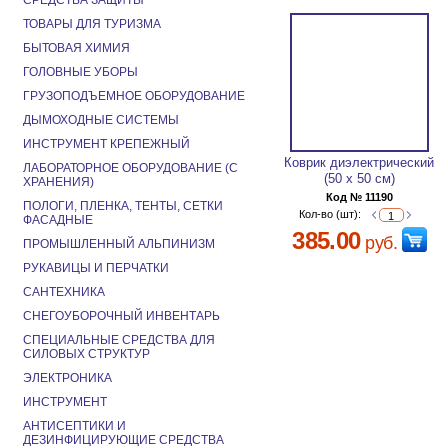
СРЕДСТВА ЗАЩИТЫ
ТОВАРЫ ДЛЯ ТУРИЗМА
БЫТОВАЯ ХИМИЯ
ГОЛОВНЫЕ УБОРЫ
ГРУЗОПОДЪЕМНОЕ ОБОРУДОВАНИЕ
ДЫМОХОДНЫЕ СИСТЕМЫ
ИНСТРУМЕНТ КРЕПЕЖНЫЙ
Коврик диэлектрический
ЛАБОРАТОРНОЕ ОБОРУДОВАНИЕ (С
(50 х 50 см)
ХРАНЕНИЯ)
Код № 11190
ПОЛОГИ, ПЛЕНКА, ТЕНТЫ, СЕТКИ
Кол-во (шт):
ФАСАДНЫЕ
385.00
руб.
ПРОМЫШЛЕННЫЙ АЛЬПИНИЗМ
РУКАВИЦЫ И ПЕРЧАТКИ
САНТЕХНИКА
СНЕГОУБОРОЧНЫЙ ИНВЕНТАРЬ
СПЕЦИАЛЬНЫЕ СРЕДСТВА ДЛЯ
СИЛОВЫХ СТРУКТУР
ЭЛЕКТРОНИКА
ИНСТРУМЕНТ
АНТИСЕПТИКИ И
ДЕЗИНФИЦИРУЮЩИЕ СРЕДСТВА