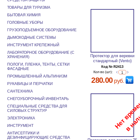
СРЕДСТВА ЗАЩИТЫ
ТОВАРЫ ДЛЯ ТУРИЗМА
БЫТОВАЯ ХИМИЯ
ГОЛОВНЫЕ УБОРЫ
ГРУЗОПОДЪЕМНОЕ ОБОРУДОВАНИЕ
ДЫМОХОДНЫЕ СИСТЕМЫ
ИНСТРУМЕНТ КРЕПЕЖНЫЙ
ЛАБОРАТОРНОЕ ОБОРУДОВАНИЕ (С
Протектор для веревки
ХРАНЕНИЯ)
стандартный (Vento)
ПОЛОГИ, ПЛЕНКА, ТЕНТЫ, СЕТКИ
Код № R2413
ФАСАДНЫЕ
Кол-во (шт):
ПРОМЫШЛЕННЫЙ АЛЬПИНИЗМ
280.00
руб.
РУКАВИЦЫ И ПЕРЧАТКИ
САНТЕХНИКА
СНЕГОУБОРОЧНЫЙ ИНВЕНТАРЬ
СПЕЦИАЛЬНЫЕ СРЕДСТВА ДЛЯ
СИЛОВЫХ СТРУКТУР
ЭЛЕКТРОНИКА
ИНСТРУМЕНТ
АНТИСЕПТИКИ И
ДЕЗИНФИЦИРУЮЩИЕ СРЕДСТВА