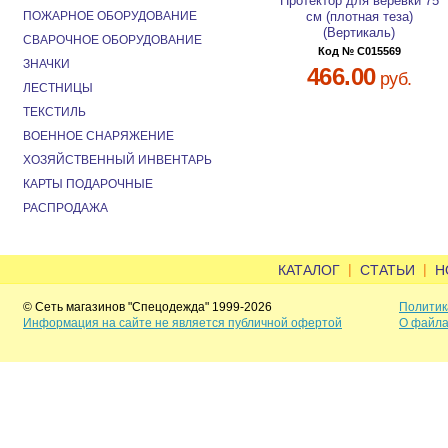
Протектор для веревки 75
ПОЖАРНОЕ ОБОРУДОВАНИЕ
см (плотная теза)
(Вертикаль)
СВАРОЧНОЕ ОБОРУДОВАНИЕ
Код № C015569
ЗНАЧКИ
466.00
руб.
ЛЕСТНИЦЫ
ТЕКСТИЛЬ
ВОЕННОЕ СНАРЯЖЕНИЕ
ХОЗЯЙСТВЕННЫЙ ИНВЕНТАРЬ
КАРТЫ ПОДАРОЧНЫЕ
РАСПРОДАЖА
|
|
КАТАЛОГ
СТАТЬИ
Н
© Сеть магазинов "Спецодежда" 1999-2026
Политик
Информация на сайте не является публичной офертой
О файла