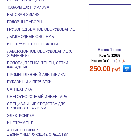
СРЕДСТВА ЗАЩИТЫ
ТОВАРЫ ДЛЯ ТУРИЗМА
БЫТОВАЯ ХИМИЯ
ГОЛОВНЫЕ УБОРЫ
ГРУЗОПОДЪЕМНОЕ ОБОРУДОВАНИЕ
ДЫМОХОДНЫЕ СИСТЕМЫ
ИНСТРУМЕНТ КРЕПЕЖНЫЙ
Веник 1 сорт
ЛАБОРАТОРНОЕ ОБОРУДОВАНИЕ (С
ХРАНЕНИЯ)
Код № 12689
Кол-во (шт):
ПОЛОГИ, ПЛЕНКА, ТЕНТЫ, СЕТКИ
250.00
ФАСАДНЫЕ
руб.
ПРОМЫШЛЕННЫЙ АЛЬПИНИЗМ
РУКАВИЦЫ И ПЕРЧАТКИ
САНТЕХНИКА
СНЕГОУБОРОЧНЫЙ ИНВЕНТАРЬ
СПЕЦИАЛЬНЫЕ СРЕДСТВА ДЛЯ
СИЛОВЫХ СТРУКТУР
ЭЛЕКТРОНИКА
ИНСТРУМЕНТ
АНТИСЕПТИКИ И
ДЕЗИНФИЦИРУЮЩИЕ СРЕДСТВА