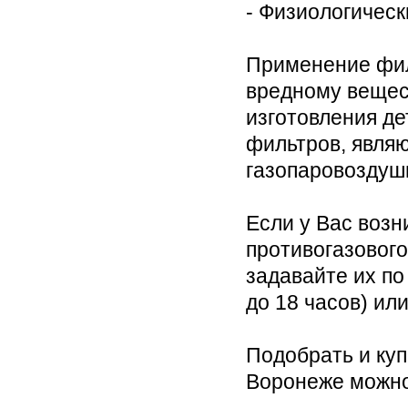
- Физиологическ
Применение фил
вредному вещес
изготовления д
фильтров, явля
газопаровоздуш
Если у Вас воз
противогазового
задавайте их по 
до 18 часов) ил
Подобрать и ку
Воронеже можн