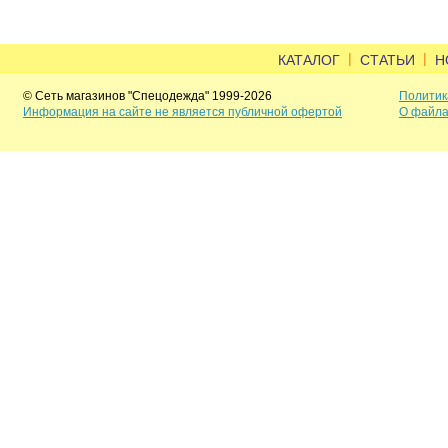
|
|
КАТАЛОГ
СТАТЬИ
Н
© Сеть магазинов "Спецодежда" 1999-2026
Политик
Информация на сайте не является публичной офертой
О файла