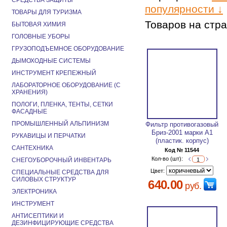
СРЕДСТВА ЗАЩИТЫ
популярности ↓
ТОВАРЫ ДЛЯ ТУРИЗМА
Товаров на стр
БЫТОВАЯ ХИМИЯ
ГОЛОВНЫЕ УБОРЫ
ГРУЗОПОДЪЕМНОЕ ОБОРУДОВАНИЕ
ДЫМОХОДНЫЕ СИСТЕМЫ
ИНСТРУМЕНТ КРЕПЕЖНЫЙ
ЛАБОРАТОРНОЕ ОБОРУДОВАНИЕ (С
ХРАНЕНИЯ)
ПОЛОГИ, ПЛЕНКА, ТЕНТЫ, СЕТКИ
ФАСАДНЫЕ
ПРОМЫШЛЕННЫЙ АЛЬПИНИЗМ
Фильтр противогазовый
Бриз-2001 марки А1
РУКАВИЦЫ И ПЕРЧАТКИ
(пластик. корпус)
САНТЕХНИКА
Код № 11544
Кол-во (шт):
СНЕГОУБОРОЧНЫЙ ИНВЕНТАРЬ
Цвет:
СПЕЦИАЛЬНЫЕ СРЕДСТВА ДЛЯ
СИЛОВЫХ СТРУКТУР
640.00
руб.
ЭЛЕКТРОНИКА
ИНСТРУМЕНТ
АНТИСЕПТИКИ И
ДЕЗИНФИЦИРУЮЩИЕ СРЕДСТВА