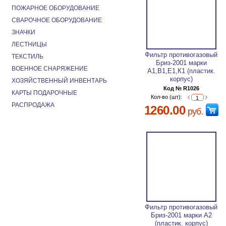
ПОЖАРНОЕ ОБОРУДОВАНИЕ
СВАРОЧНОЕ ОБОРУДОВАНИЕ
ЗНАЧКИ
ЛЕСТНИЦЫ
Фильтр противогазовый
ТЕКСТИЛЬ
Бриз-2001 марки
ВОЕННОЕ СНАРЯЖЕНИЕ
А1,В1,Е1,К1 (пластик.
корпус)
ХОЗЯЙСТВЕННЫЙ ИНВЕНТАРЬ
Код № R1026
КАРТЫ ПОДАРОЧНЫЕ
Кол-во (шт):
РАСПРОДАЖА
1260.00
руб.
Фильтр противогазовый
Бриз-2001 марки А2
(пластик. корпус)