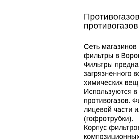
Противогазо
противогазов
Сеть магазинов 
фильтры в Воро
Фильтры предна
загрязненного в
химических вещ
Используются 
противогазов. Ф
лицевой части 
(гофротрубки).
Корпус фильтро
композиционных