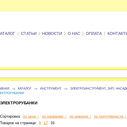
|
|
|
|
|
КАТАЛОГ
СТАТЬИ
НОВОСТИ
О НАС
ОПЛАТА
КОНТАКТ
АВНАЯ
КАТАЛОГ
ИНСТРУМЕНТ
ЭЛЕКТРОИНСТРУМЕНТ, ЗИП, НАСАД
ЕКТРОРУБАНКИ
ЭЛЕКТРОРУБАНКИ
Сортировка:
по цене ↑
по названию ↑
по новизне ↓
по популярности ↓
Товаров на странице:
8
12
16