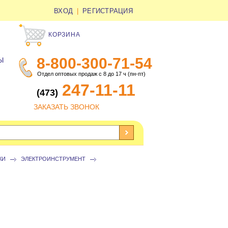
ВХОД
|
РЕГИСТРАЦИЯ
КОРЗИНА
8-800-300-71-54
Ы
Отдел оптовых продаж с 8 до 17 ч (пн-пт)
247-11-11
(473)
ЗАКАЗАТЬ ЗВОНОК
КИ
ЭЛЕКТРОИНСТРУМЕНТ