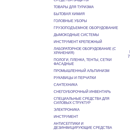
СРЕДСТВА ЗАЩИТЫ
ТОВАРЫ ДЛЯ ТУРИЗМА
БЫТОВАЯ ХИМИЯ
ГОЛОВНЫЕ УБОРЫ
ГРУЗОПОДЪЕМНОЕ ОБОРУДОВАНИЕ
ДЫМОХОДНЫЕ СИСТЕМЫ
ИНСТРУМЕНТ КРЕПЕЖНЫЙ
ЛАБОРАТОРНОЕ ОБОРУДОВАНИЕ (С
ХРАНЕНИЯ)
7
ПОЛОГИ, ПЛЕНКА, ТЕНТЫ, СЕТКИ
ФАСАДНЫЕ
ПРОМЫШЛЕННЫЙ АЛЬПИНИЗМ
РУКАВИЦЫ И ПЕРЧАТКИ
САНТЕХНИКА
СНЕГОУБОРОЧНЫЙ ИНВЕНТАРЬ
СПЕЦИАЛЬНЫЕ СРЕДСТВА ДЛЯ
СИЛОВЫХ СТРУКТУР
ЭЛЕКТРОНИКА
ИНСТРУМЕНТ
АНТИСЕПТИКИ И
ДЕЗИНФИЦИРУЮЩИЕ СРЕДСТВА