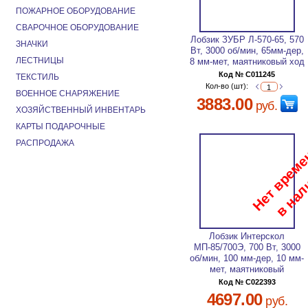
ПОЖАРНОЕ ОБОРУДОВАНИЕ
СВАРОЧНОЕ ОБОРУДОВАНИЕ
Лобзик ЗУБР Л-570-65, 570
ЗНАЧКИ
Вт, 3000 об/мин, 65мм-дер,
ЛЕСТНИЦЫ
8 мм-мет, маятниковый ход
Код № C011245
ТЕКСТИЛЬ
Кол-во (шт):
ВОЕННОЕ СНАРЯЖЕНИЕ
3883.00
руб.
ХОЗЯЙСТВЕННЫЙ ИНВЕНТАРЬ
КАРТЫ ПОДАРОЧНЫЕ
РАСПРОДАЖА
Лобзик Интерскол
МП-85/700Э, 700 Вт, 3000
об/мин, 100 мм-дер, 10 мм-
мет, маятниковый
Код № C022393
4697.00
руб.