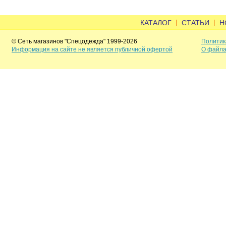
|
|
КАТАЛОГ
СТАТЬИ
Н
© Сеть магазинов "Спецодежда" 1999-2026
Политик
Информация на сайте не является публичной офертой
О файла