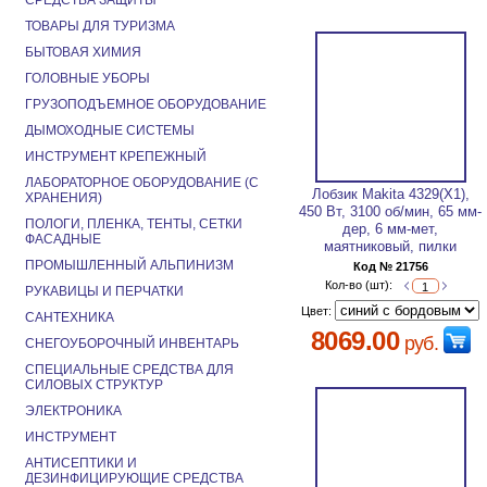
СРЕДСТВА ЗАЩИТЫ
ТОВАРЫ ДЛЯ ТУРИЗМА
БЫТОВАЯ ХИМИЯ
ГОЛОВНЫЕ УБОРЫ
ГРУЗОПОДЪЕМНОЕ ОБОРУДОВАНИЕ
ДЫМОХОДНЫЕ СИСТЕМЫ
ИНСТРУМЕНТ КРЕПЕЖНЫЙ
ЛАБОРАТОРНОЕ ОБОРУДОВАНИЕ (С
Лобзик Makita 4329(Х1),
ХРАНЕНИЯ)
450 Вт, 3100 об/мин, 65 мм-
ПОЛОГИ, ПЛЕНКА, ТЕНТЫ, СЕТКИ
дер, 6 мм-мет,
ФАСАДНЫЕ
маятниковый, пилки
ПРОМЫШЛЕННЫЙ АЛЬПИНИЗМ
Код № 21756
Кол-во (шт):
РУКАВИЦЫ И ПЕРЧАТКИ
Цвет:
САНТЕХНИКА
8069.00
руб.
СНЕГОУБОРОЧНЫЙ ИНВЕНТАРЬ
СПЕЦИАЛЬНЫЕ СРЕДСТВА ДЛЯ
СИЛОВЫХ СТРУКТУР
ЭЛЕКТРОНИКА
ИНСТРУМЕНТ
АНТИСЕПТИКИ И
ДЕЗИНФИЦИРУЮЩИЕ СРЕДСТВА