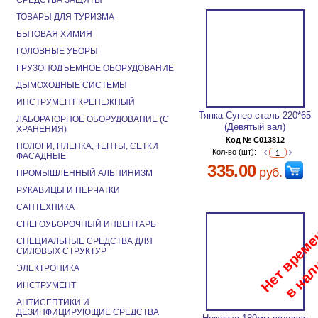
СРЕДСТВА ЗАЩИТЫ
ТОВАРЫ ДЛЯ ТУРИЗМА
БЫТОВАЯ ХИМИЯ
ГОЛОВНЫЕ УБОРЫ
ГРУЗОПОДЪЕМНОЕ ОБОРУДОВАНИЕ
ДЫМОХОДНЫЕ СИСТЕМЫ
ИНСТРУМЕНТ КРЕПЕЖНЫЙ
Тяпка Супер сталь 220*65
ЛАБОРАТОРНОЕ ОБОРУДОВАНИЕ (С
(Девятый вал)
ХРАНЕНИЯ)
Код № C013812
ПОЛОГИ, ПЛЕНКА, ТЕНТЫ, СЕТКИ
Кол-во (шт):
ФАСАДНЫЕ
335.00
руб.
ПРОМЫШЛЕННЫЙ АЛЬПИНИЗМ
РУКАВИЦЫ И ПЕРЧАТКИ
САНТЕХНИКА
СНЕГОУБОРОЧНЫЙ ИНВЕНТАРЬ
СПЕЦИАЛЬНЫЕ СРЕДСТВА ДЛЯ
СИЛОВЫХ СТРУКТУР
ЭЛЕКТРОНИКА
ИНСТРУМЕНТ
АНТИСЕПТИКИ И
ДЕЗИНФИЦИРУЮЩИЕ СРЕДСТВА