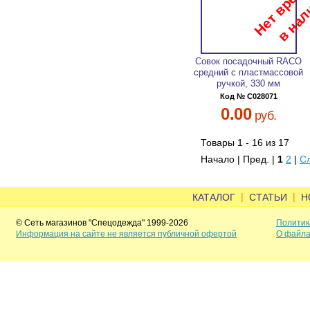
Совок посадочный RACO
средний с пластмассовой
ручкой, 330 мм
Код № C028071
0.00
руб.
Товары 1 - 16 из 17
Начало | Пред. |
1
2
|
С
|
|
КАТАЛОГ
СТАТЬИ
Н
© Сеть магазинов "Спецодежда" 1999-2026
Политик
Информация на сайте не является публичной офертой
О файла