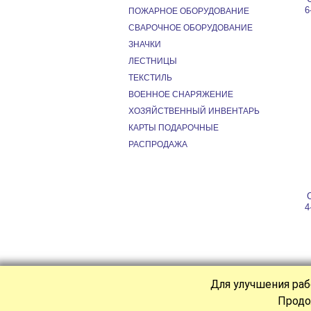
6
ПОЖАРНОЕ ОБОРУДОВАНИЕ
СВАРОЧНОЕ ОБОРУДОВАНИЕ
ЗНАЧКИ
ЛЕСТНИЦЫ
ТЕКСТИЛЬ
ВОЕННОЕ СНАРЯЖЕНИЕ
ХОЗЯЙСТВЕННЫЙ ИНВЕНТАРЬ
КАРТЫ ПОДАРОЧНЫЕ
РАСПРОДАЖА
4
Для улучшения раб
Продо