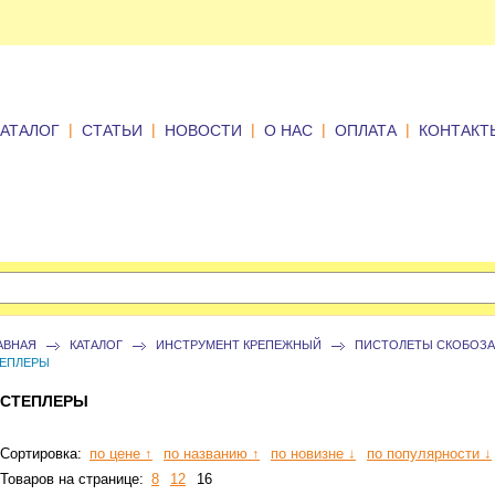
|
|
|
|
|
КАТАЛОГ
СТАТЬИ
НОВОСТИ
О НАС
ОПЛАТА
КОНТАКТ
АВНАЯ
КАТАЛОГ
ИНСТРУМЕНТ КРЕПЕЖНЫЙ
ПИСТОЛЕТЫ СКОБОЗА
ЕПЛЕРЫ
СТЕПЛЕРЫ
Сортировка:
по цене ↑
по названию ↑
по новизне ↓
по популярности ↓
Товаров на странице:
8
12
16