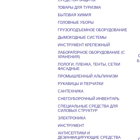
СРЕДСТВА ЗАЩИТЫ
ТОВАРЫ ДЛЯ ТУРИЗМА
БЫТОВАЯ ХИМИЯ
ГОЛОВНЫЕ УБОРЫ
ГРУЗОПОДЪЕМНОЕ ОБОРУДОВАНИЕ
ДЫМОХОДНЫЕ СИСТЕМЫ
ИНСТРУМЕНТ КРЕПЕЖНЫЙ
ЛАБОРАТОРНОЕ ОБОРУДОВАНИЕ (С
ХРАНЕНИЯ)
6
ПОЛОГИ, ПЛЕНКА, ТЕНТЫ, СЕТКИ
ФАСАДНЫЕ
ПРОМЫШЛЕННЫЙ АЛЬПИНИЗМ
РУКАВИЦЫ И ПЕРЧАТКИ
САНТЕХНИКА
СНЕГОУБОРОЧНЫЙ ИНВЕНТАРЬ
СПЕЦИАЛЬНЫЕ СРЕДСТВА ДЛЯ
СИЛОВЫХ СТРУКТУР
ЭЛЕКТРОНИКА
ИНСТРУМЕНТ
АНТИСЕПТИКИ И
ДЕЗИНФИЦИРУЮЩИЕ СРЕДСТВА