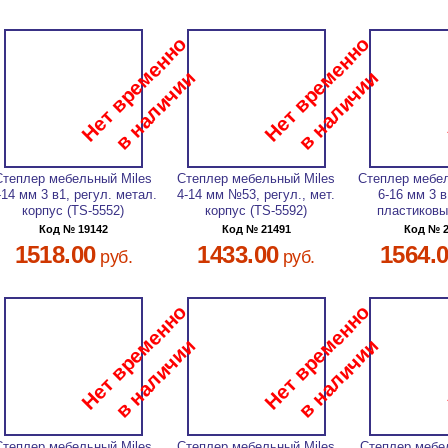
Степлер мебельный Miles
Степлер мебельный Miles
Степлер мебе
-14 мм 3 в1, регул. метал.
4-14 мм №53, регул., мет.
6-16 мм 3 в
корпус (TS-5552)
корпус (TS-5592)
пластиковы
Код № 19142
Код № 21491
Код № 
1518.00
1433.00
1564.
руб.
руб.
Степлер мебельный Miles
Степлер мебельный Miles
Степлер мебе