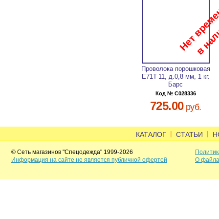
Проволока порошковая
E71T-11, д.0,8 мм, 1 кг.
Барс
Код № C028336
725.00
руб.
|
|
КАТАЛОГ
СТАТЬИ
Н
© Сеть магазинов "Спецодежда" 1999-2026
Политик
Информация на сайте не является публичной офертой
О файла