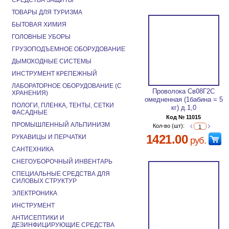
СРЕДСТВА ЗАЩИТЫ
ТОВАРЫ ДЛЯ ТУРИЗМА
БЫТОВАЯ ХИМИЯ
ГОЛОВНЫЕ УБОРЫ
ГРУЗОПОДЪЕМНОЕ ОБОРУДОВАНИЕ
ДЫМОХОДНЫЕ СИСТЕМЫ
ИНСТРУМЕНТ КРЕПЕЖНЫЙ
ЛАБОРАТОРНОЕ ОБОРУДОВАНИЕ (С
Проволока Св08Г2С
ХРАНЕНИЯ)
омедненная (1бабина = 5
ПОЛОГИ, ПЛЕНКА, ТЕНТЫ, СЕТКИ
кг) д.1,0
ФАСАДНЫЕ
Код № 11015
ПРОМЫШЛЕННЫЙ АЛЬПИНИЗМ
Кол-во (шт):
1421.00
РУКАВИЦЫ И ПЕРЧАТКИ
руб.
САНТЕХНИКА
СНЕГОУБОРОЧНЫЙ ИНВЕНТАРЬ
СПЕЦИАЛЬНЫЕ СРЕДСТВА ДЛЯ
СИЛОВЫХ СТРУКТУР
ЭЛЕКТРОНИКА
ИНСТРУМЕНТ
АНТИСЕПТИКИ И
ДЕЗИНФИЦИРУЮЩИЕ СРЕДСТВА