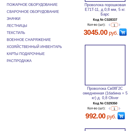
ПОЖАРНОЕ ОБОРУДОВАНИЕ
Проволока порошковая
E71T-11, д.0,8 мм, 5 кг.
СВАРОЧНОЕ ОБОРУДОВАНИЕ
Барс
ЗНАЧКИ
Код № C028337
Кол-во (шт):
ЛЕСТНИЦЫ
3045.00
руб.
ТЕКСТИЛЬ
ВОЕННОЕ СНАРЯЖЕНИЕ
ХОЗЯЙСТВЕННЫЙ ИНВЕНТАРЬ
КАРТЫ ПОДАРОЧНЫЕ
РАСПРОДАЖА
Проволока Св08Г2С
омедненная (1бабина = 5
кг) д. 0,8 Oliver
Код № C029350
Кол-во (шт):
992.00
руб.