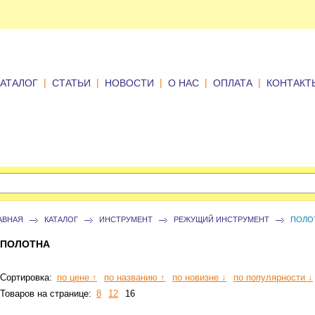
|
|
|
|
|
КАТАЛОГ
СТАТЬИ
НОВОСТИ
О НАС
ОПЛАТА
КОНТАКТ
АВНАЯ
КАТАЛОГ
ИНСТРУМЕНТ
РЕЖУЩИЙ ИНСТРУМЕНТ
ПОЛО
ПОЛОТНА
Сортировка:
по цене ↑
по названию ↑
по новизне ↓
по популярности ↓
Товаров на странице:
8
12
16