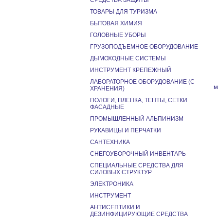
СРЕДСТВА ЗАЩИТЫ
ТОВАРЫ ДЛЯ ТУРИЗМА
БЫТОВАЯ ХИМИЯ
ГОЛОВНЫЕ УБОРЫ
ГРУЗОПОДЪЕМНОЕ ОБОРУДОВАНИЕ
ДЫМОХОДНЫЕ СИСТЕМЫ
ИНСТРУМЕНТ КРЕПЕЖНЫЙ
ЛАБОРАТОРНОЕ ОБОРУДОВАНИЕ (С
м
ХРАНЕНИЯ)
ПОЛОГИ, ПЛЕНКА, ТЕНТЫ, СЕТКИ
ФАСАДНЫЕ
ПРОМЫШЛЕННЫЙ АЛЬПИНИЗМ
РУКАВИЦЫ И ПЕРЧАТКИ
САНТЕХНИКА
СНЕГОУБОРОЧНЫЙ ИНВЕНТАРЬ
СПЕЦИАЛЬНЫЕ СРЕДСТВА ДЛЯ
СИЛОВЫХ СТРУКТУР
ЭЛЕКТРОНИКА
ИНСТРУМЕНТ
АНТИСЕПТИКИ И
ДЕЗИНФИЦИРУЮЩИЕ СРЕДСТВА