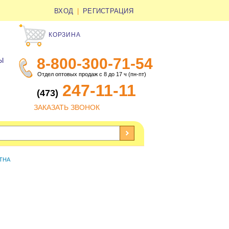
ВХОД
|
РЕГИСТРАЦИЯ
КОРЗИНА
8-800-300-71-54
Ы
Отдел оптовых продаж с 8 до 17 ч (пн-пт)
247-11-11
(473)
ЗАКАЗАТЬ ЗВОНОК
ТНА