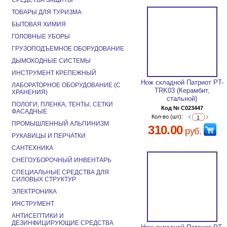
СРЕДСТВА ЗАЩИТЫ
ТОВАРЫ ДЛЯ ТУРИЗМА
БЫТОВАЯ ХИМИЯ
ГОЛОВНЫЕ УБОРЫ
ГРУЗОПОДЪЕМНОЕ ОБОРУДОВАНИЕ
ДЫМОХОДНЫЕ СИСТЕМЫ
ИНСТРУМЕНТ КРЕПЕЖНЫЙ
Нож складной Патриот PT-
ЛАБОРАТОРНОЕ ОБОРУДОВАНИЕ (С
TRK03 (Керамбит,
ХРАНЕНИЯ)
стальной)
ПОЛОГИ, ПЛЕНКА, ТЕНТЫ, СЕТКИ
Код № C023447
ФАСАДНЫЕ
Кол-во (шт):
ПРОМЫШЛЕННЫЙ АЛЬПИНИЗМ
310.00
руб.
РУКАВИЦЫ И ПЕРЧАТКИ
САНТЕХНИКА
СНЕГОУБОРОЧНЫЙ ИНВЕНТАРЬ
СПЕЦИАЛЬНЫЕ СРЕДСТВА ДЛЯ
СИЛОВЫХ СТРУКТУР
ЭЛЕКТРОНИКА
ИНСТРУМЕНТ
АНТИСЕПТИКИ И
ДЕЗИНФИЦИРУЮЩИЕ СРЕДСТВА