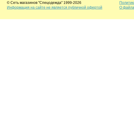
© Сеть магазинов "Спецодежда" 1999-2026
Политик
Информация на сайте не является публичной офертой
О файла