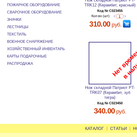
Нож складной Патриот PT-
ПОЖАРНОЕ ОБОРУДОВАНИЕ
TRK12 (Керамбит, красный)
Код № C023455
СВАРОЧНОЕ ОБОРУДОВАНИЕ
Кол-во (шт):
ЗНАЧКИ
310.00
руб.
ЛЕСТНИЦЫ
ТЕКСТИЛЬ
ВОЕННОЕ СНАРЯЖЕНИЕ
ХОЗЯЙСТВЕННЫЙ ИНВЕНТАРЬ
КАРТЫ ПОДАРОЧНЫЕ
РАСПРОДАЖА
Нож складной Патриот PT-
TRK07 (Керамбит, зуб
тигра)
Код № C023450
340.00
руб.
|
|
КАТАЛОГ
СТАТЬИ
Н