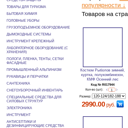
СРЕДСТВА ЗАЩИТЫ
популярности ↓
ТОВАРЫ ДЛЯ ТУРИЗМА
Товаров на стр
БЫТОВАЯ ХИМИЯ
ГОЛОВНЫЕ УБОРЫ
ГРУЗОПОДЪЕМНОЕ ОБОРУДОВАНИЕ
ДЫМОХОДНЫЕ СИСТЕМЫ
ИНСТРУМЕНТ КРЕПЕЖНЫЙ
ЛАБОРАТОРНОЕ ОБОРУДОВАНИЕ (С
ХРАНЕНИЯ)
ПОЛОГИ, ПЛЕНКА, ТЕНТЫ, СЕТКИ
ФАСАДНЫЕ
ПРОМЫШЛЕННЫЙ АЛЬПИНИЗМ
Костюм Рыболов зимний,
куртка, полукомбинезон,
РУКАВИЦЫ И ПЕРЧАТКИ
КМФ Осенний лес
САНТЕХНИКА
Код № R017944
Кол-во (шт):
СНЕГОУБОРОЧНЫЙ ИНВЕНТАРЬ
Размер:
СПЕЦИАЛЬНЫЕ СРЕДСТВА ДЛЯ
СИЛОВЫХ СТРУКТУР
2990.00
руб.
ЭЛЕКТРОНИКА
ИНСТРУМЕНТ
АНТИСЕПТИКИ И
ДЕЗИНФИЦИРУЮЩИЕ СРЕДСТВА