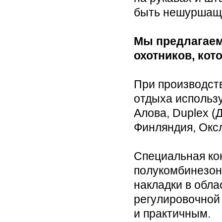
быть нешуршаще
Мы предлагаем
охотников, кот
При производст
отдыха использ
Алова, Duplex (Д
Финляндия, Оксл
Специальная ко
полукомбинезон
накладки в обла
регулировочной
и практичным.