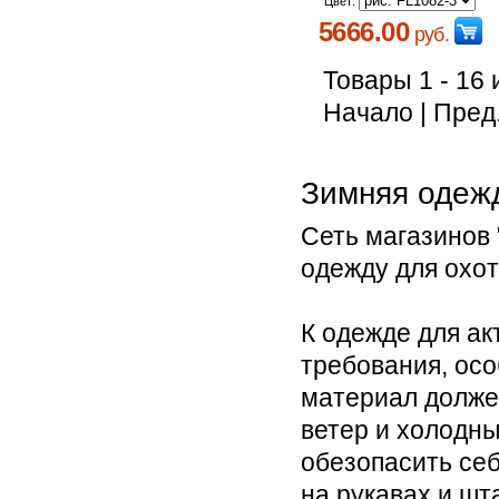
Цвет:
5666.00
руб.
Товары 1 - 16 
Начало | Пред.
Зимняя одежд
Сеть магазинов
одежду для охот
К одежде для а
требования, осо
материал должен
ветер и холодны
обезопасить себ
на рукавах и шт