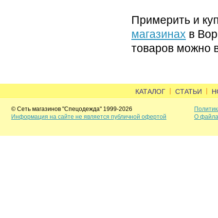
Примерить и ку
магазинах
в Вор
товаров можно в
|
|
КАТАЛОГ
СТАТЬИ
Н
© Сеть магазинов "Спецодежда" 1999-2026
Политик
Информация на сайте не является публичной офертой
О файла