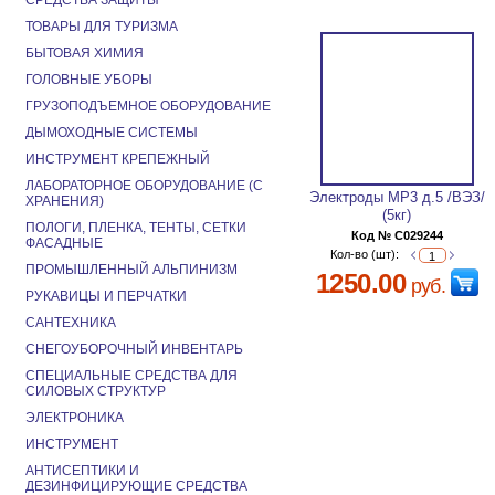
СРЕДСТВА ЗАЩИТЫ
ТОВАРЫ ДЛЯ ТУРИЗМА
БЫТОВАЯ ХИМИЯ
ГОЛОВНЫЕ УБОРЫ
ГРУЗОПОДЪЕМНОЕ ОБОРУДОВАНИЕ
ДЫМОХОДНЫЕ СИСТЕМЫ
ИНСТРУМЕНТ КРЕПЕЖНЫЙ
ЛАБОРАТОРНОЕ ОБОРУДОВАНИЕ (С
Электроды МР3 д.5 /ВЭЗ/
ХРАНЕНИЯ)
(5кг)
ПОЛОГИ, ПЛЕНКА, ТЕНТЫ, СЕТКИ
Код № C029244
ФАСАДНЫЕ
Кол-во (шт):
ПРОМЫШЛЕННЫЙ АЛЬПИНИЗМ
1250.00
руб.
РУКАВИЦЫ И ПЕРЧАТКИ
САНТЕХНИКА
СНЕГОУБОРОЧНЫЙ ИНВЕНТАРЬ
СПЕЦИАЛЬНЫЕ СРЕДСТВА ДЛЯ
СИЛОВЫХ СТРУКТУР
ЭЛЕКТРОНИКА
ИНСТРУМЕНТ
АНТИСЕПТИКИ И
ДЕЗИНФИЦИРУЮЩИЕ СРЕДСТВА