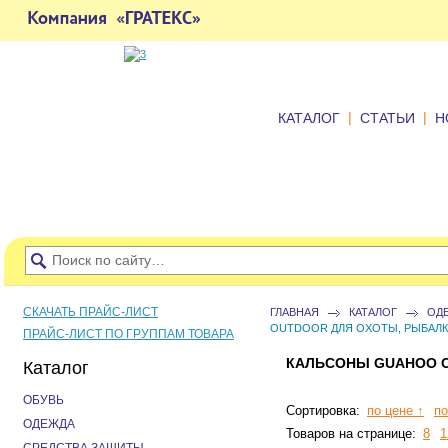
|
|
КАТАЛОГ
СТАТЬИ
Н
СКАЧАТЬ ПРАЙС-ЛИСТ
ГЛАВНАЯ
КАТАЛОГ
ОД
OUTDOOR ДЛЯ ОХОТЫ, РЫБАЛК
ПРАЙС-ЛИСТ ПО ГРУППАМ ТОВАРА
КАЛЬСОНЫ GUAHOO O
Каталог
ОБУВЬ
Сортировка:
по цене ↑
по
ОДЕЖДА
Товаров на странице:
8
1