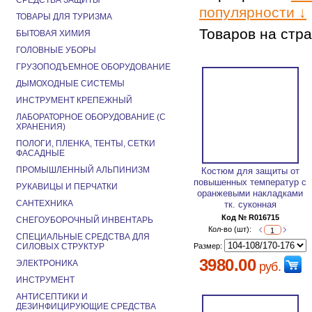
СРЕДСТВА ЗАЩИТЫ
популярности ↓
ТОВАРЫ ДЛЯ ТУРИЗМА
Товаров на стр
БЫТОВАЯ ХИМИЯ
ГОЛОВНЫЕ УБОРЫ
ГРУЗОПОДЪЕМНОЕ ОБОРУДОВАНИЕ
ДЫМОХОДНЫЕ СИСТЕМЫ
ИНСТРУМЕНТ КРЕПЕЖНЫЙ
ЛАБОРАТОРНОЕ ОБОРУДОВАНИЕ (С
ХРАНЕНИЯ)
ПОЛОГИ, ПЛЕНКА, ТЕНТЫ, СЕТКИ
ФАСАДНЫЕ
ПРОМЫШЛЕННЫЙ АЛЬПИНИЗМ
Костюм для защиты от
повышенных температур с
РУКАВИЦЫ И ПЕРЧАТКИ
оранжевыми накладками
САНТЕХНИКА
тк. суконная
Код № R016715
СНЕГОУБОРОЧНЫЙ ИНВЕНТАРЬ
Кол-во (шт):
СПЕЦИАЛЬНЫЕ СРЕДСТВА ДЛЯ
СИЛОВЫХ СТРУКТУР
Размер:
3980.00
ЭЛЕКТРОНИКА
руб.
ИНСТРУМЕНТ
АНТИСЕПТИКИ И
ДЕЗИНФИЦИРУЮЩИЕ СРЕДСТВА